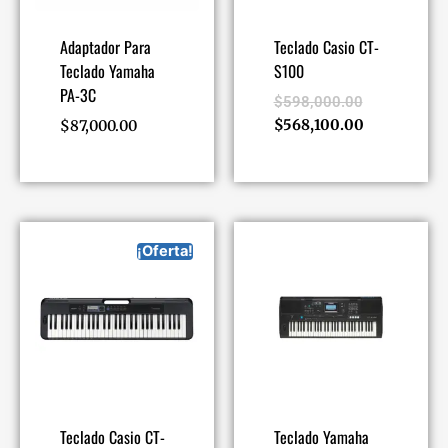
Adaptador Para
Teclado Casio CT-
Teclado Yamaha
S100
PA-3C
$
598,000.00
$
568,100.00
$
87,000.00
¡Oferta!
Teclado Casio CT-
Teclado Yamaha