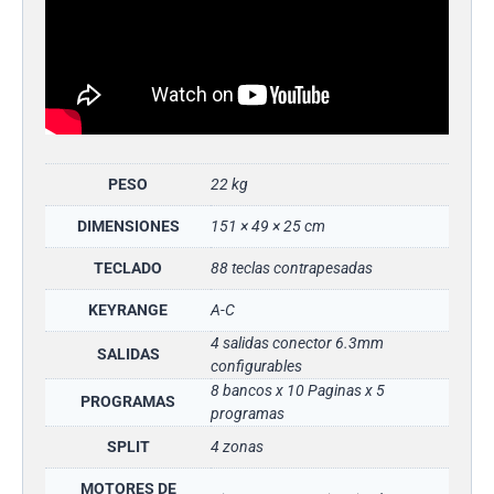
PESO
22 kg
DIMENSIONES
151 × 49 × 25 cm
TECLADO
88 teclas contrapesadas
KEYRANGE
A-C
4 salidas conector 6.3mm
SALIDAS
configurables
8 bancos x 10 Paginas x 5
PROGRAMAS
programas
SPLIT
4 zonas
MOTORES DE