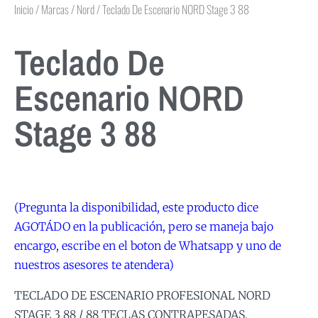
Inicio
/
Marcas
/
Nord
/ Teclado De Escenario NORD Stage 3 88
Teclado De
Escenario NORD
Stage 3 88
(Pregunta la disponibilidad, este producto dice
AGOTÁDO en la publicación, pero se maneja bajo
encargo, escribe en el boton de Whatsapp y uno de
nuestros asesores te atendera)
TECLADO DE ESCENARIO PROFESIONAL NORD
STAGE 3 88 / 88 TECLAS CONTRAPESADAS.