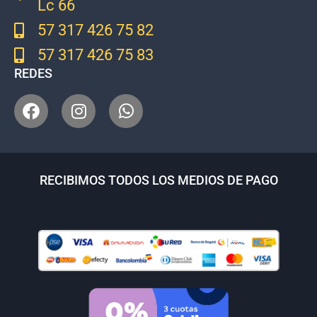
Lc 66
57 317 426 75 82
57 317 426 75 83
REDES
RECIBIMOS TODOS LOS MEDIOS DE PAGO