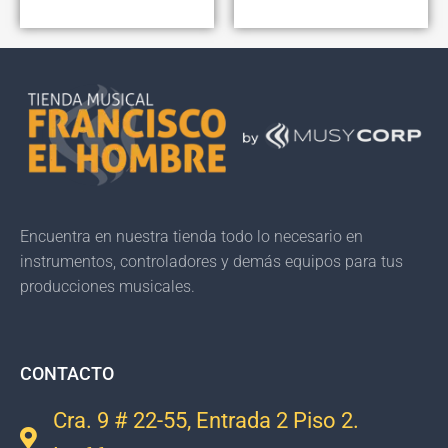
Encuentra en nuestra tienda todo lo necesario en
instrumentos, controladores y demás equipos para tus
producciones musicales.
CONTACTO
Cra. 9 # 22-55, Entrada 2 Piso 2.