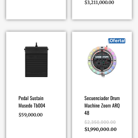
$
3,211,000.00
¡Oferta!
Pedal Sustain
Secuenciador Drum
Musedo Tb004
Machine Zoom ARQ
48
$
59,000.00
$
2,350,000.00
$
1,990,000.00