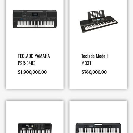
TECLADO YAMAHA
Teclado Medeli
PSR-E483
M331
$
1,900,000.00
$
760,000.00