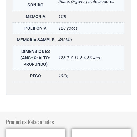
Piano, Organo y sintetizadores
SONIDO
MEMORIA
1GB
POLIFONIA
120 voces
MEMORIA SAMPLE
480Mb
DIMENSIONES
(ANCHO-ALTO-
128.7 X 11.8 X 33.4cm
PROFUNDO)
PESO
19Kg
Productos Relacionados