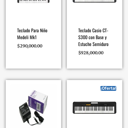
Teclado Para Niño
Teclado Casio CT-
Medeli Mk1
S300 con Base y
Estuche Semiduro
$
290,000.00
$
928,000.00
¡Oferta!