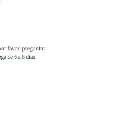
e
por favor, preguntar
ga de 5 a 8 días