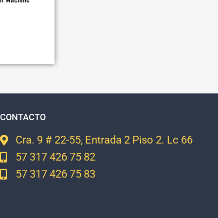
CONTACTO
Cra. 9 # 22-55, Entrada 2 Piso 2. Lc 66
57 317 426 75 82
57 317 426 75 83