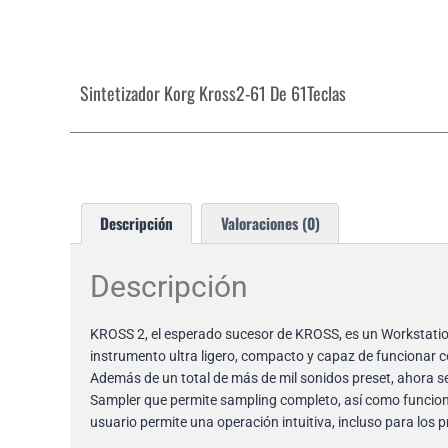
Sintetizador Korg Kross2-61 De 61Teclas
Descripción
Valoraciones (0)
Descripción
KROSS 2, el esperado sucesor de KROSS, es un Workstati
instrumento ultra ligero, compacto y capaz de funcionar 
Además de un total de más de mil sonidos preset, ahor
Sampler que permite sampling completo, así como funciona
usuario permite una operación intuitiva, incluso para los p