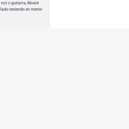
voz o guitarra, llévate
iseñado teniendo en mente