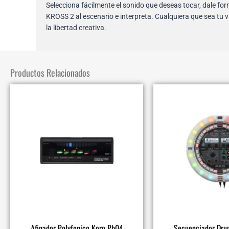
Selecciona fácilmente el sonido que deseas tocar, dale for
KROSS 2 al escenario e interpreta. Cualquiera que sea tu vi
la libertad creativa.
Productos Relacionados
Afinador Polyfonico Korg Pb04
Secuenciador Dru