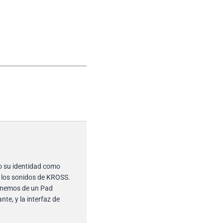
o su identidad como
y los sonidos de KROSS.
onemos de un Pad
te, y la interfaz de