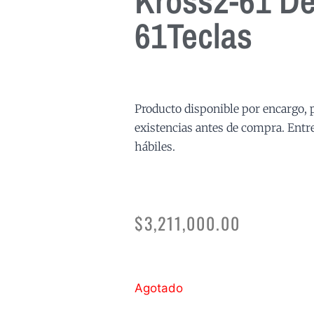
Kross2-61 D
61Teclas
Producto disponible por encargo, 
existencias antes de compra. Entre
hábiles.
$
3,211,000.00
Agotado