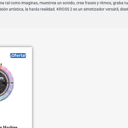
ma tal como imaginas, muestrea un sonido, crea frases y ritmos, graba tu 
sión artística, la harás realidad. KROSS 2 es un sintetizador versátil, d
¡Oferta!
m Machine