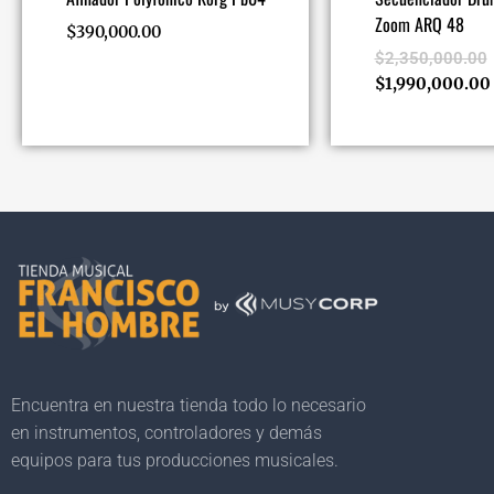
Zoom ARQ 48
$
390,000.00
$
2,350,000.00
$
1,990,000.00
Encuentra en nuestra tienda todo lo necesario
en instrumentos, controladores y demás
equipos para tus producciones musicales.