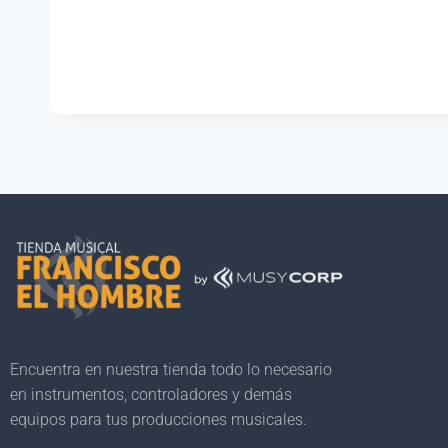
Encuentra en nuestra tienda todo lo necesario
en instrumentos, controladores y demás
equipos para tus producciones musicales.