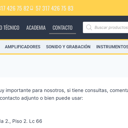
317 426 75 82
57 317 426 75 83
IO TÉCNICO
ACADEMIA
CONTACTO
AMPLIFICADORES
SONIDO Y GRABACIÓN
INSTRUMENTOS
uy importante para nosotros, si tiene consultas, comen
 contacto adjunto o bien puede usar:
a 2., Piso 2. Lc 66