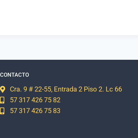
CONTACTO
Cra. 9 # 22-55, Entrada 2 Piso 2. Lc 66
57 317 426 75 82
57 317 426 75 83