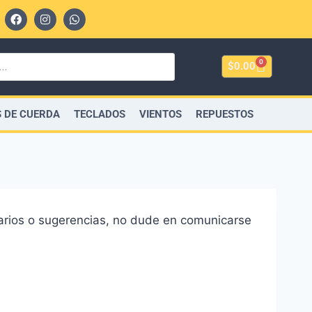
0
$
0.00
 DE CUERDA
TECLADOS
VIENTOS
REPUESTOS
tarios o sugerencias, no dude en comunicarse