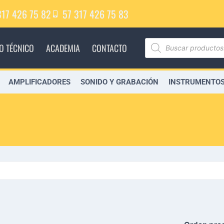
317 426 75 82
57 317 426 75 83
IO TÉCNICO
ACADEMIA
CONTACTO
AMPLIFICADORES
SONIDO Y GRABACIÓN
INSTRUMENTOS