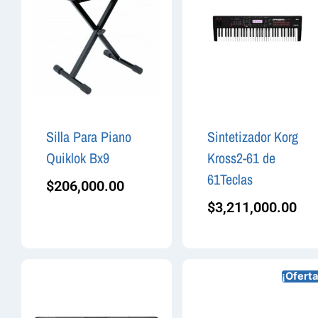
Silla Para Piano
Sintetizador Korg
Quiklok Bx9
Kross2-61 de
61Teclas
$
206,000.00
$
3,211,000.00
¡Oferta