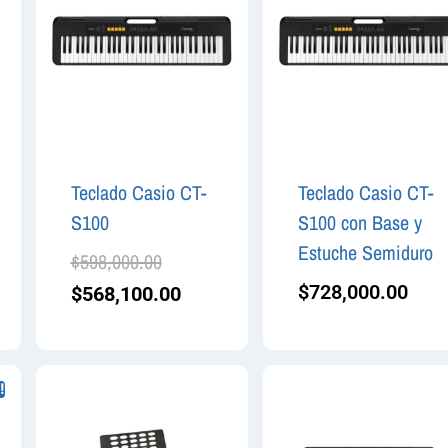
Teclado Casio CT-
Teclado Casio CT-
S100
S100 con Base y
Estuche Semiduro
$
598,000.00
$
728,000.00
$
568,100.00
!