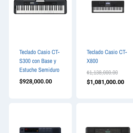
Teclado Casio CT-
Teclado Casio CT-
S300 con Base y
X800
Estuche Semiduro
$
1,138,000.00
$
928,000.00
$
1,081,000.00