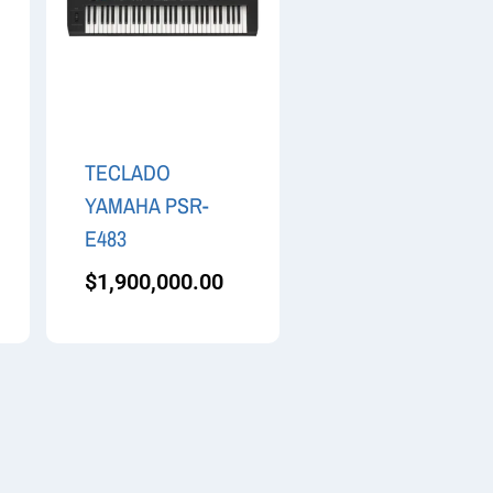
TECLADO
YAMAHA PSR-
E483
$
1,900,000.00