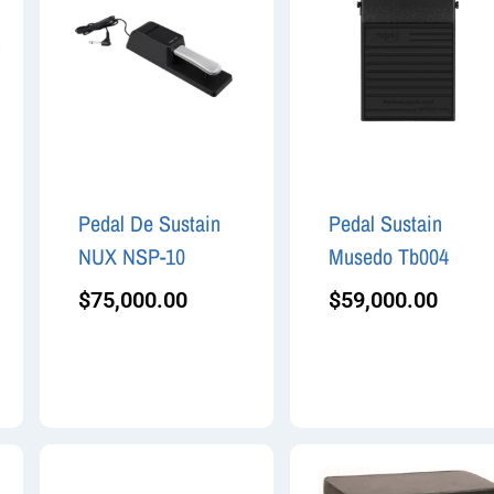
Pedal De Sustain
Pedal Sustain
NUX NSP-10
Musedo Tb004
$
75,000.00
$
59,000.00