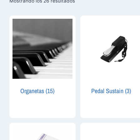
Mostrando los 26 resultados
Organetas
(15)
Pedal Sustain
(3)