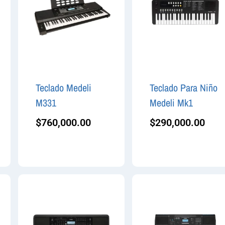
Teclado Medeli
Teclado Para Niño
M331
Medeli Mk1
$
760,000.00
$
290,000.00