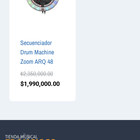
Secuenciador
Drum Machine
Zoom ARQ 48
$
2,350,000.00
$
1,990,000.00