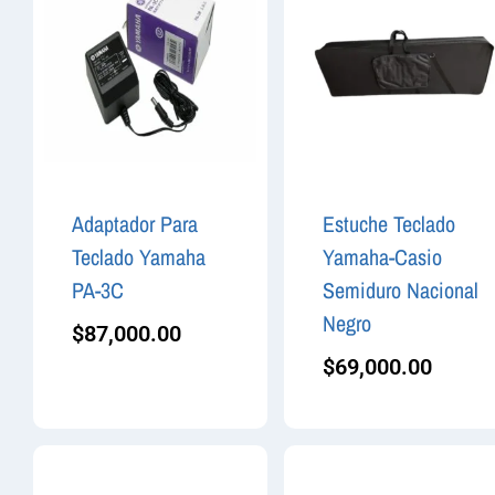
Adaptador Para
Estuche Teclado
Teclado Yamaha
Yamaha-Casio
PA-3C
Semiduro Nacional
Negro
$
87,000.00
$
69,000.00