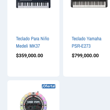
Teclado Para Niño
Teclado Yamaha
Medeli MK37
PSR-E273
$
359,000.00
$
799,000.00
¡Oferta!