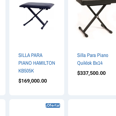
SILLA PARA
Silla Para Piano
PIANO HAMILTON
Quiklok Bx14
KB505K
$
337,500.00
$
169,000.00
¡Oferta!