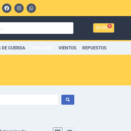
0
$
0.00
 DE CUERDA
TECLADOS
VIENTOS
REPUESTOS