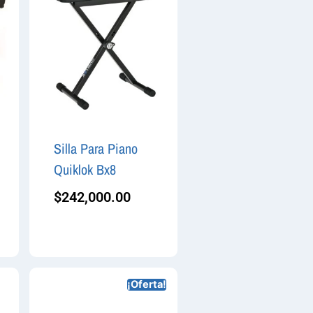
Silla Para Piano
Quiklok Bx8
$
242,000.00
¡Oferta!