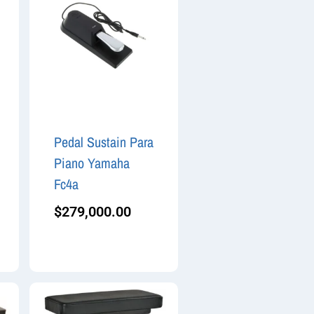
Pedal Sustain Para
Piano Yamaha
Fc4a
$
279,000.00