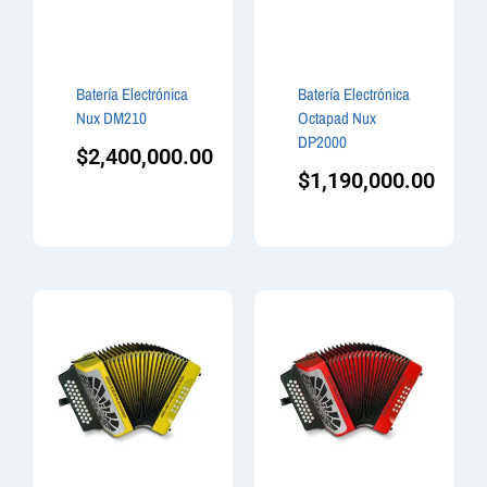
Batería Electrónica
Batería Electrónica
Nux DM210
Octapad Nux
DP2000
$
2,400,000.00
$
1,190,000.00