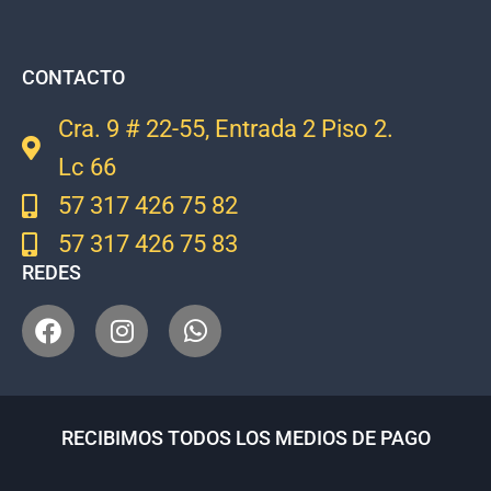
CONTACTO
Cra. 9 # 22-55, Entrada 2 Piso 2.
Lc 66
57 317 426 75 82
57 317 426 75 83
REDES
RECIBIMOS TODOS LOS MEDIOS DE PAGO