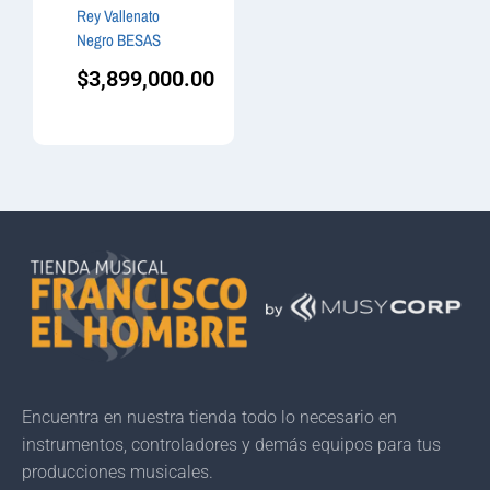
Rey Vallenato
Negro BESAS
$
3,899,000.00
Encuentra en nuestra tienda todo lo necesario en
instrumentos, controladores y demás equipos para tus
producciones musicales.