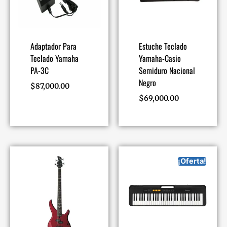
Adaptador Para
Estuche Teclado
Teclado Yamaha
Yamaha-Casio
PA-3C
Semiduro Nacional
Negro
$
87,000.00
$
69,000.00
¡Oferta!