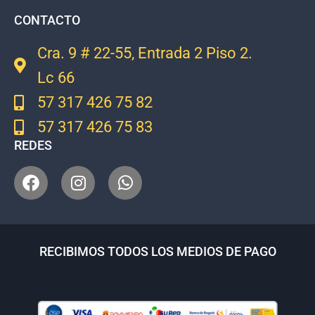
CONTACTO
Cra. 9 # 22-55, Entrada 2 Piso 2.
Lc 66
57 317 426 75 82
57 317 426 75 83
REDES
RECIBIMOS TODOS LOS MEDIOS DE PAGO