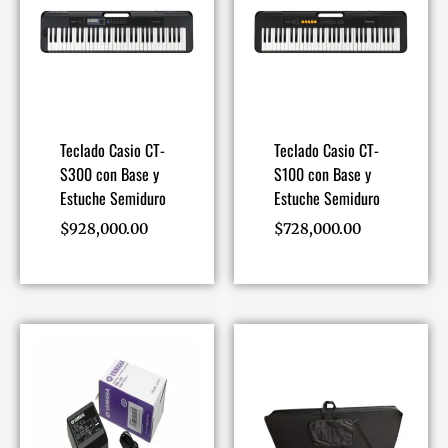
Teclado Casio CT-
Teclado Casio CT-
S300 con Base y
S100 con Base y
Estuche Semiduro
Estuche Semiduro
$
928,000.00
$
728,000.00