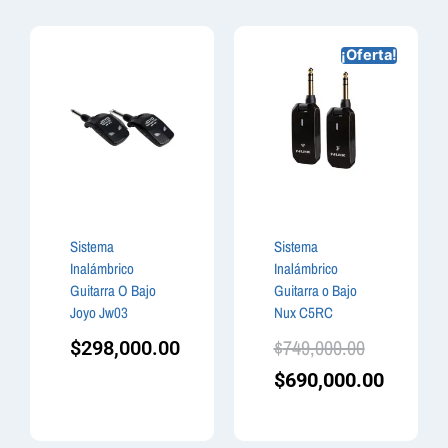
¡Oferta!
Sistema
Sistema
Inalámbrico
Inalámbrico
Guitarra O Bajo
Guitarra o Bajo
Joyo Jw03
Nux C5RC
$
749,000.00
$
298,000.00
$
690,000.00