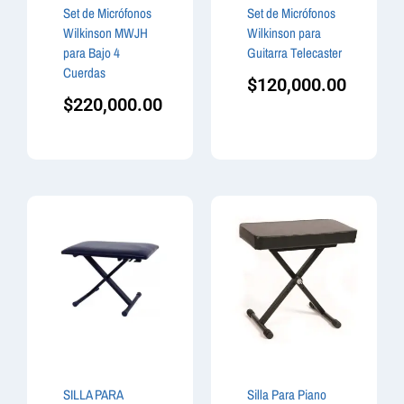
Set de Micrófonos
Set de Micrófonos
Wilkinson MWJH
Wilkinson para
para Bajo 4
Guitarra Telecaster
Cuerdas
$
120,000.00
$
220,000.00
SILLA PARA
Silla Para Piano