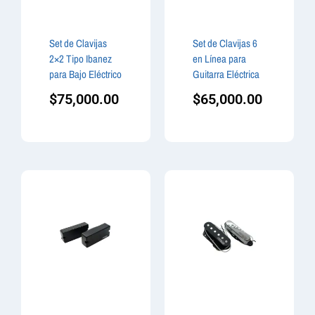
Set de Clavijas
Set de Clavijas 6
2×2 Tipo Ibanez
en Línea para
para Bajo Eléctrico
Guitarra Eléctrica
$
75,000.00
$
65,000.00