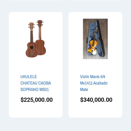
UKULELE
Violin Mavis 4/4
CHATEAU CAOBA
Mv1411 Acabado
SOPRANO MS01
Mate
$
225,000.00
$
340,000.00