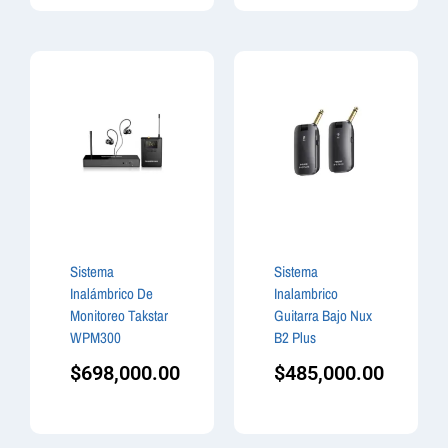
Sistema
Sistema
Inalámbrico De
Inalambrico
Monitoreo Takstar
Guitarra Bajo Nux
WPM300
B2 Plus
$
698,000.00
$
485,000.00