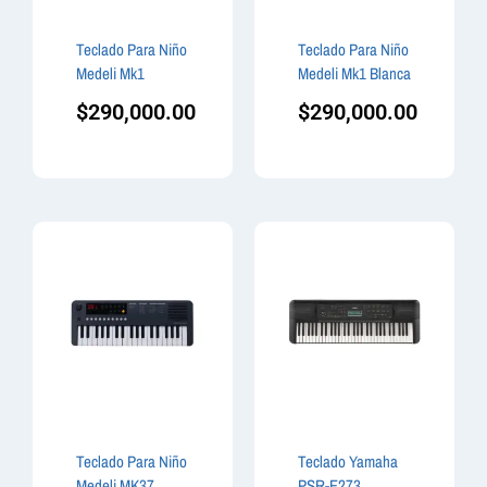
Teclado Para Niño
Teclado Para Niño
Medeli Mk1
Medeli Mk1 Blanca
$
290,000.00
$
290,000.00
Teclado Para Niño
Teclado Yamaha
Medeli MK37
PSR-E273