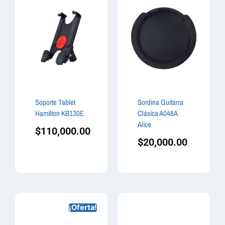
Soporte Tablet
Sordina Guitarra
Hamilton KB130E
Clásica A048A
Alice
$
110,000.00
$
20,000.00
¡Oferta!