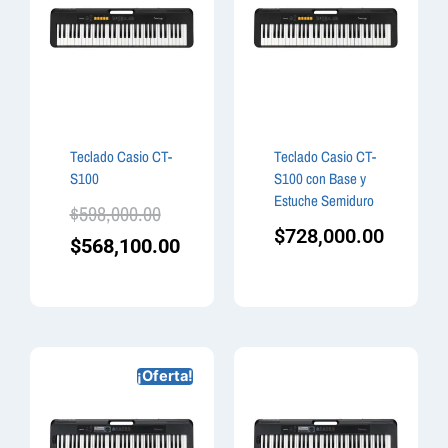
Teclado Casio CT-
Teclado Casio CT-
S100
S100 con Base y
Estuche Semiduro
$
598,000.00
$
728,000.00
$
568,100.00
¡Oferta!