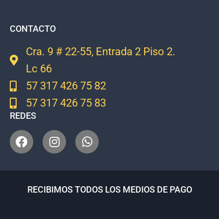
CONTACTO
Cra. 9 # 22-55, Entrada 2 Piso 2.
Lc 66
57 317 426 75 82
57 317 426 75 83
REDES
RECIBIMOS TODOS LOS MEDIOS DE PAGO