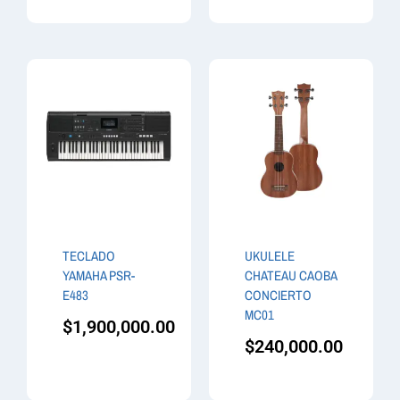
TECLADO
UKULELE
YAMAHA PSR-
CHATEAU CAOBA
E483
CONCIERTO
MC01
$
1,900,000.00
$
240,000.00