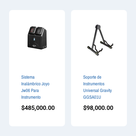
Sistema
Soporte de
Inalámbrico Joyo
Instrumentos
Jw06 Para
Universal Gravity
Instrumento
GGSA01U
$
485,000.00
$
98,000.00