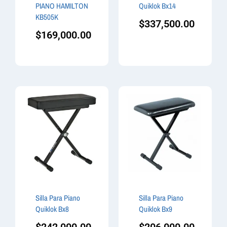
PIANO HAMILTON
Quiklok Bx14
KB505K
$
337,500.00
$
169,000.00
Silla Para Piano
Silla Para Piano
Quiklok Bx8
Quiklok Bx9