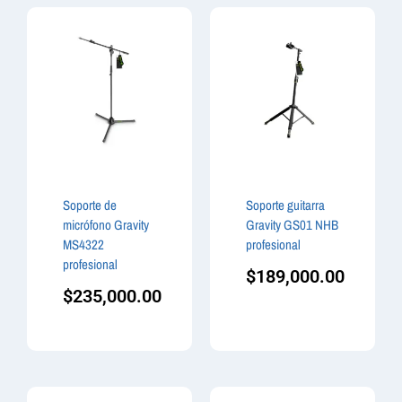
Soporte de
Soporte guitarra
micrófono Gravity
Gravity GS01 NHB
MS4322
profesional
profesional
$
189,000.00
$
235,000.00