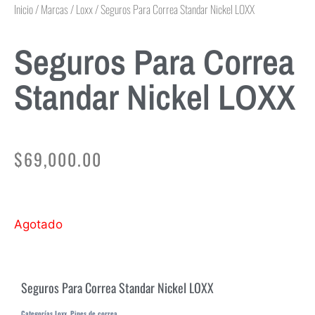
Inicio
/
Marcas
/
Loxx
/ Seguros Para Correa Standar Nickel LOXX
Seguros Para Correa
Standar Nickel LOXX
$
69,000.00
Agotado
Seguros Para Correa Standar Nickel LOXX
Categorías
Loxx
,
Pines de correa