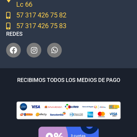
Lc 66
57 317 426 75 82
57 317 426 75 83
REDES
RECIBIMOS TODOS LOS MEDIOS DE PAGO