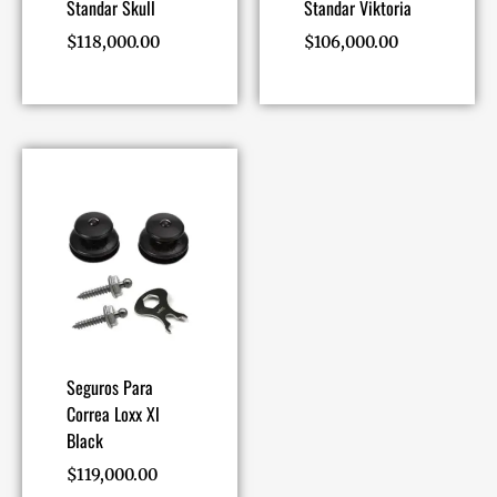
Standar Skull
Standar Viktoria
$
118,000.00
$
106,000.00
Seguros Para
Correa Loxx Xl
Black
$
119,000.00