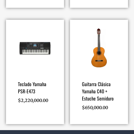
Teclado Yamaha
Guitarra Clásica
PSR-E473
Yamaha C40 +
Estuche Semiduro
$
2,220,000.00
$
650,000.00