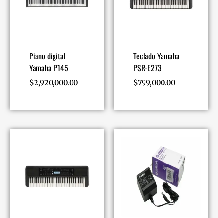
Piano digital
Teclado Yamaha
Yamaha P145
PSR-E273
$
2,920,000.00
$
799,000.00