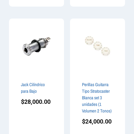
Jack Cilíndrico
Perillas Guitarra
para Bajo
Tipo Stratocaster
Blanca set 3
$
28,000.00
unidades (1
Volumen 2 Tonos)
$
24,000.00