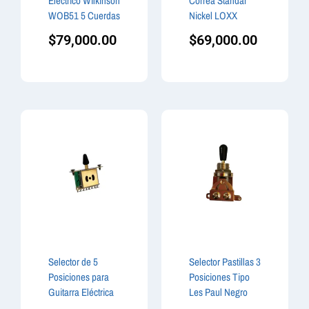
Eléctrico Wilkinson
Correa Standar
WOB51 5 Cuerdas
Nickel LOXX
$
79,000.00
$
69,000.00
Selector de 5
Selector Pastillas 3
Posiciones para
Posiciones Tipo
Guitarra Eléctrica
Les Paul Negro