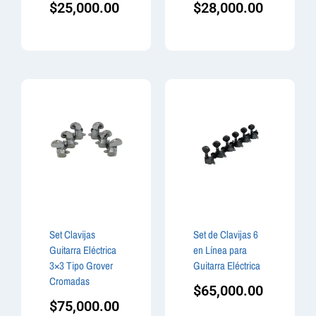
$
25,000.00
$
28,000.00
Set Clavijas
Set de Clavijas 6
Guitarra Eléctrica
en Línea para
3×3 Tipo Grover
Guitarra Eléctrica
Cromadas
$
65,000.00
$
75,000.00