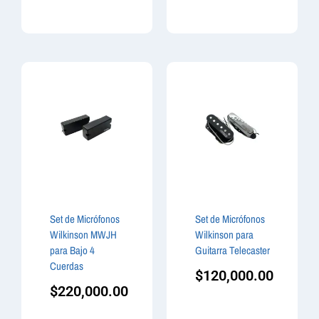
Set de Micrófonos
Set de Micrófonos
Wilkinson MWJH
Wilkinson para
para Bajo 4
Guitarra Telecaster
Cuerdas
$
120,000.00
$
220,000.00