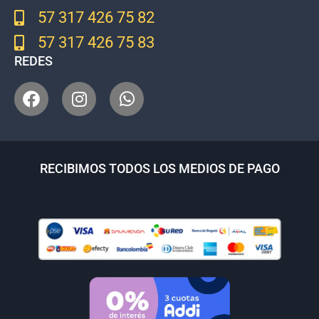
57 317 426 75 82
57 317 426 75 83
REDES
RECIBIMOS TODOS LOS MEDIOS DE PAGO