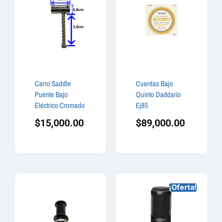
Carro Saddle
Cuerdas Bajo
Puente Bajo
Quinto Daddario
Eléctrico Cromado
Ej85
$
15,000.00
$
89,000.00
¡Oferta!