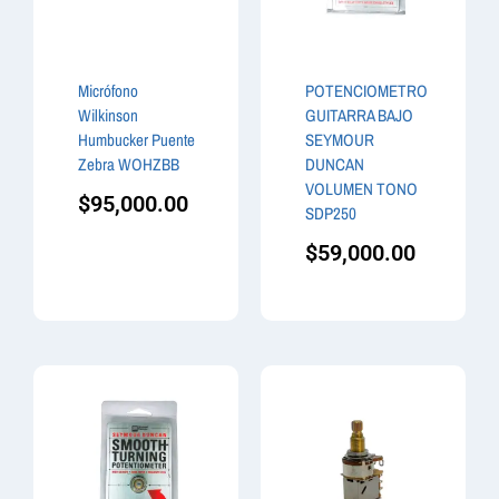
Micrófono
POTENCIOMETRO
Wilkinson
GUITARRA BAJO
Humbucker Puente
SEYMOUR
Zebra WOHZBB
DUNCAN
VOLUMEN TONO
$
95,000.00
SDP250
$
59,000.00