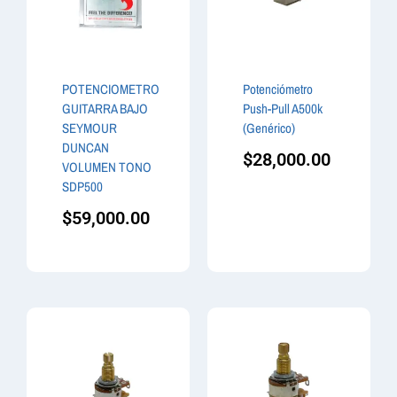
POTENCIOMETRO
Potenciómetro
GUITARRA BAJO
Push-Pull A500k
SEYMOUR
(Genérico)
DUNCAN
$
28,000.00
VOLUMEN TONO
SDP500
$
59,000.00