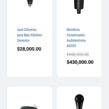
Jack Cilíndrico
Micrófono
para Bajo Eléctrico
Condensador
Generico
Audiotechnica
At2020
$
28,000.00
$
446,000.00
$
430,000.00