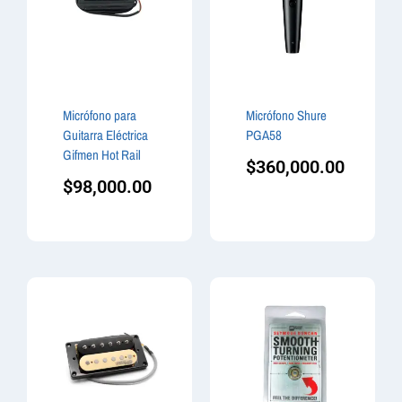
Micrófono para
Micrófono Shure
Guitarra Eléctrica
PGA58
Gifmen Hot Rail
$
360,000.00
$
98,000.00