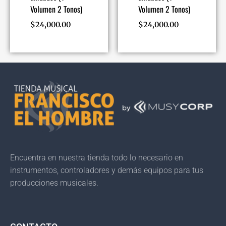
Volumen 2 Tonos)
Volumen 2 Tonos)
$
24,000.00
$
24,000.00
Encuentra en nuestra tienda todo lo necesario en
instrumentos, controladores y demás equipos para tus
producciones musicales.