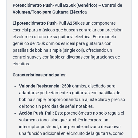
Potenciómetro Push-Pull B250k (Genérico) – Control de
Volumen/Tono para Guitarra Eléctrica
El
potenciómetro Push-Pull A250k
es un componente
esencial para músicos que buscan controlar con precisión
el volumen o tono de su guitarra eléctrica. Este modelo
genérico de 250k ohmios es ideal para guitarras con
pastillas de bobina simple (single coil), ofreciendo un
control suave y confiable en diversas configuraciones de
circuitos.
Características principales:
Valor de Resistencia:
250k ohmios, diseñado para
adaptarse perfectamente a guitarras con pastillas de
bobina simple, proporcionando un ajuste claro y preciso
del tono sin pérdidas de señal notables.
Acción Push-Pull:
Este potenciómetro no solo regula el
volumen o tono, sino que también incorpora un
interruptor push-pull, que permite activar o desactivar
una función adicional en el circuito de la guitarra, como