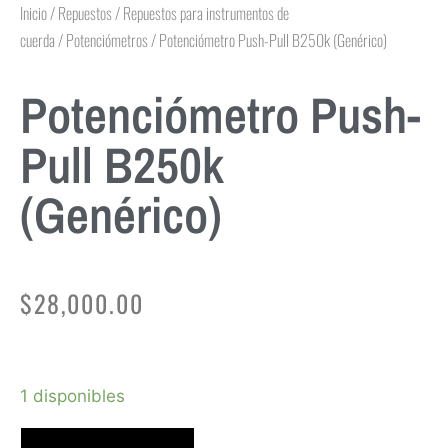
Inicio
/
Repuestos
/
Repuestos para instrumentos de
cuerda
/
Potenciómetros
/ Potenciómetro Push-Pull B250k (Genérico)
Potenciómetro Push-
Pull B250k
(Genérico)
$
28,000.00
1 disponibles