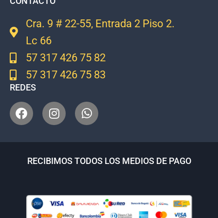
CONTACTO
Cra. 9 # 22-55, Entrada 2 Piso 2.
Lc 66
57 317 426 75 82
57 317 426 75 83
REDES
RECIBIMOS TODOS LOS MEDIOS DE PAGO