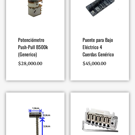
Potenciómetro
Puente para Bajo
Push-Pull B500k
Eléctrico 4
(Generico)
Cuerdas Genérico
$
28,000.00
$
45,000.00