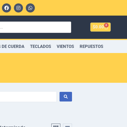
0
$
0.00
 DE CUERDA
TECLADOS
VIENTOS
REPUESTOS