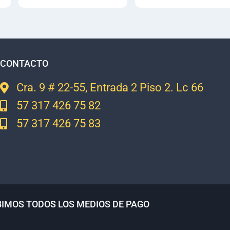
CONTACTO
Cra. 9 # 22-55, Entrada 2 Piso 2. Lc 66
57 317 426 75 82
57 317 426 75 83
BIMOS TODOS LOS MEDIOS DE PAGO