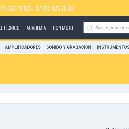
317 426 75 82
57 317 426 75 83
IO TÉCNICO
ACADEMIA
CONTACTO
AMPLIFICADORES
SONIDO Y GRABACIÓN
INSTRUMENTOS