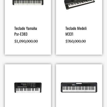
Teclado Yamaha
Teclado Medeli
Psr-E383
M331
$
1,090,000.00
$
760,000.00