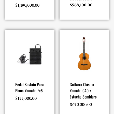
$
568,100.00
$
1,190,000.00
Pedal Sustain Para
Guitarra Clásica
Piano Yamaha Fc5
Yamaha C40 +
Estuche Semiduro
$
155,000.00
$
650,000.00