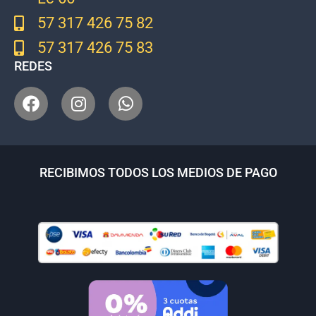
57 317 426 75 82
57 317 426 75 83
REDES
RECIBIMOS TODOS LOS MEDIOS DE PAGO