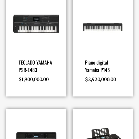
TECLADO YAMAHA
Piano digital
PSR-E483
Yamaha P145
$
1,900,000.00
$
2,920,000.00