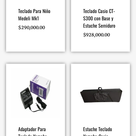
Teclado Para Niño
Teclado Casio CT-
Medeli Mk1
S300 con Base y
Estuche Semiduro
$
290,000.00
$
928,000.00
Adaptador Para
Estuche Teclado