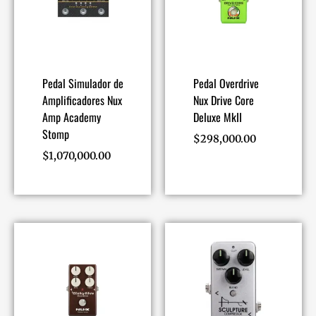
Pedal Simulador de
Pedal Overdrive
Amplificadores Nux
Nux Drive Core
Amp Academy
Deluxe MkII
Stomp
$
298,000.00
$
1,070,000.00