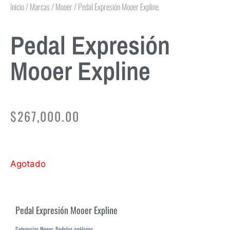
Inicio
/
Marcas
/
Mooer
/ Pedal Expresión Mooer Expline
Pedal Expresión
Mooer Expline
$
267,000.00
Agotado
Pedal Expresión Mooer Expline
Categorías
Mooer
,
Pedales análogos