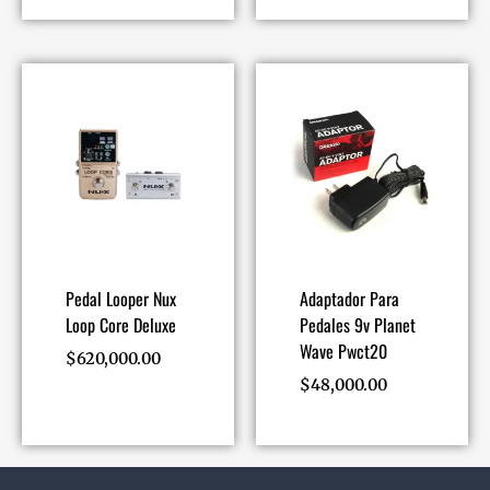
Pedal Looper Nux
Adaptador Para
Loop Core Deluxe
Pedales 9v Planet
Wave Pwct20
$
620,000.00
$
48,000.00