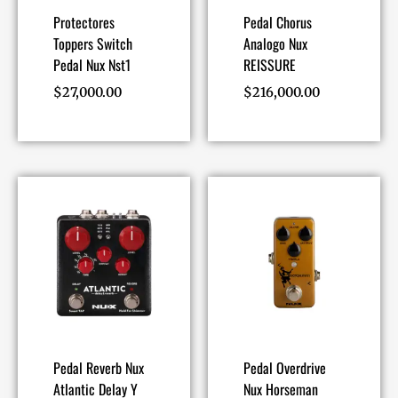
Protectores
Pedal Chorus
Toppers Switch
Analogo Nux
Pedal Nux Nst1
REISSURE
$
27,000.00
$
216,000.00
Pedal Reverb Nux
Pedal Overdrive
Atlantic Delay Y
Nux Horseman