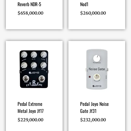
Reverb NDR-5
Nod1
$
658,000.00
$
260,000.00
Pedal Extreme
Pedal Joyo Noise
Metal Joyo Jf17
Gate Jf31
$
229,000.00
$
232,000.00