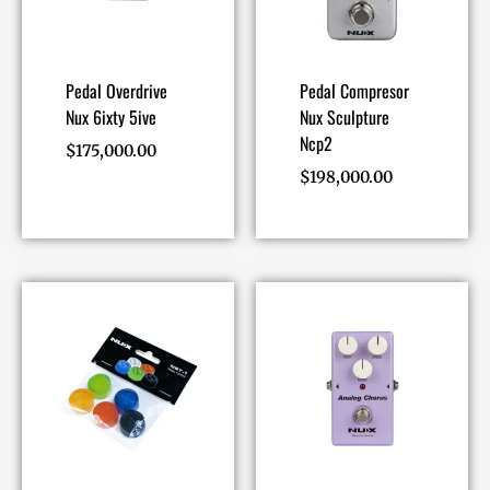
Pedal Overdrive
Pedal Compresor
Nux 6ixty 5ive
Nux Sculpture
Ncp2
$
175,000.00
$
198,000.00