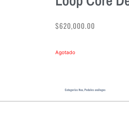
Loop Core D
$
620,000.00
Agotado
Categorías
Nux
,
Pedales análogos