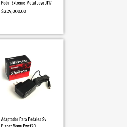
Pedal Extreme Metal Joyo Jf17
$
229,000.00
Adaptador Para Pedales 9v
Planet Wave Pwct20