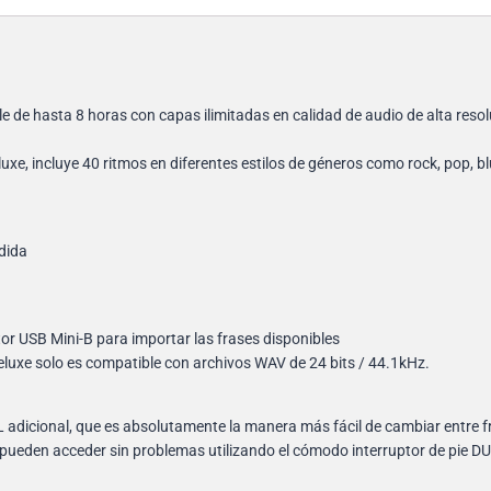
e de hasta 8 horas con capas ilimitadas en calidad de audio de alta resol
luxe, incluye 40 ritmos en diferentes estilos de géneros como rock, pop, 
edida
r USB Mini-B para importar las frases disponibles
eluxe solo es compatible con archivos WAV de 24 bits / 44.1kHz.
icional, que es absolutamente la manera más fácil de cambiar entre fr
 pueden acceder sin problemas utilizando el cómodo interruptor de pie D