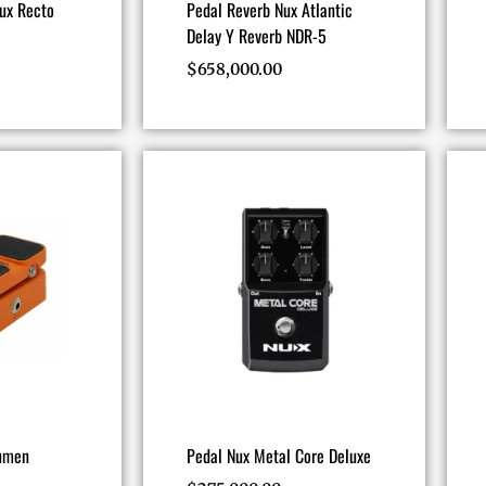
Nux Recto
Pedal Reverb Nux Atlantic
Delay Y Reverb NDR-5
$
658,000.00
lumen
Pedal Nux Metal Core Deluxe