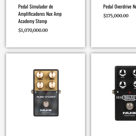
Pedal Simulador de
Pedal Overdrive Nu
Amplificadores Nux Amp
$
175,000.00
Academy Stomp
$
1,070,000.00