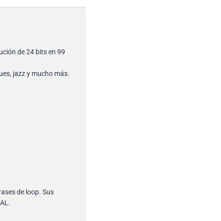
ución de 24 bits en 99
blues, jazz y mucho más.
ases de loop. Sus
UAL.