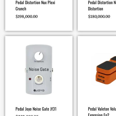
Pedal Distortion Nux Plexi
Pedal Distortion 
Crunch
Distortion
$
198,000.00
$
180,000.00
Pedal Joyo Noise Gate Jf31
Pedal Valeton Vo
Expresion Ep2