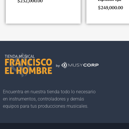
$
232,000.00
$
249,000.00
Encuentra en nuestra tienda todo lo necesario
en instrumentos, controladores y demás
equipos para tus producciones musicales.