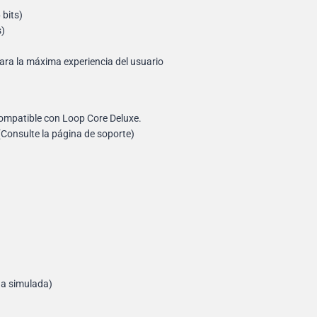
 bits)
s)
ara la máxima experiencia del usuario
compatible con Loop Core Deluxe.
(Consulte la página de soporte)
na simulada)