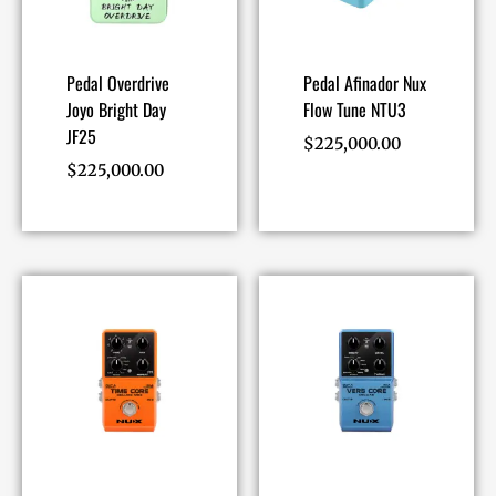
Pedal Overdrive
Pedal Afinador Nux
Joyo Bright Day
Flow Tune NTU3
JF25
$
225,000.00
$
225,000.00