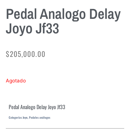
Pedal Analogo Delay
Joyo Jf33
$
205,000.00
Agotado
Pedal Analogo Delay Joyo Jf33
Categorías
Joyo
,
Pedales análogos