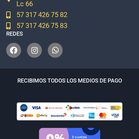
Lc 66
57 317 426 75 82
57 317 426 75 83
REDES
RECIBIMOS TODOS LOS MEDIOS DE PAGO