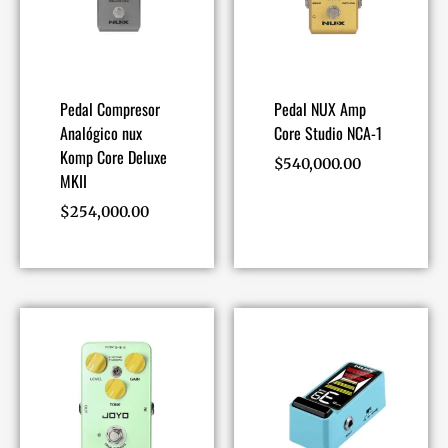
Pedal Compresor
Pedal NUX Amp
Analógico nux
Core Studio NCA-1
Komp Core Deluxe
$
540,000.00
MKII
$
254,000.00