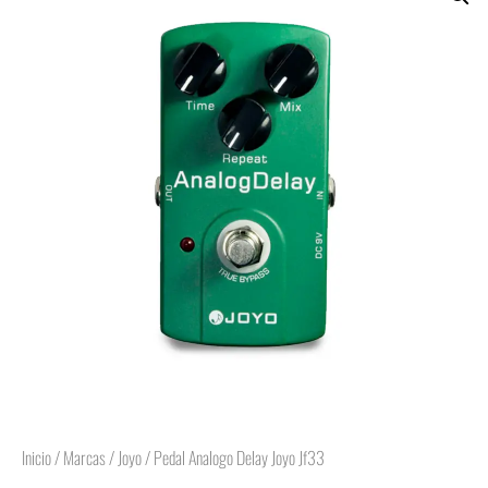
Inicio
/
Marcas
/
Joyo
/ Pedal Analogo Delay Joyo Jf33