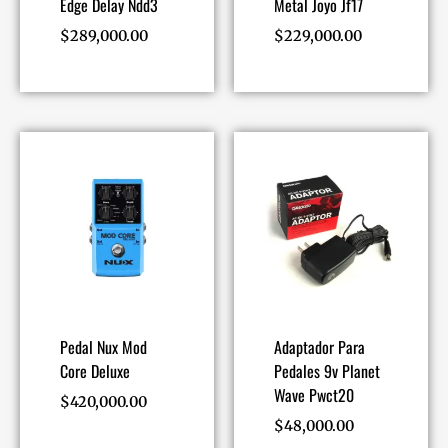
Edge Delay Ndd3
Metal Joyo Jf17
$
289,000.00
$
229,000.00
Pedal Nux Mod
Adaptador Para
Core Deluxe
Pedales 9v Planet
Wave Pwct20
$
420,000.00
$
48,000.00