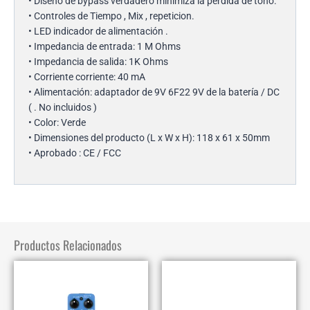
• Diseño de bypass verdadero minimiza la pérdida de tono.
• Controles de Tiempo , Mix , repeticion.
• LED indicador de alimentación .
• Impedancia de entrada: 1 M Ohms
• Impedancia de salida: 1K Ohms
• Corriente corriente: 40 mA
• Alimentación: adaptador de 9V 6F22 9V de la batería / DC
( . No incluidos )
• Color: Verde
• Dimensiones del producto (L x W x H): 118 x 61 x 50mm
• Aprobado : CE / FCC
Productos Relacionados