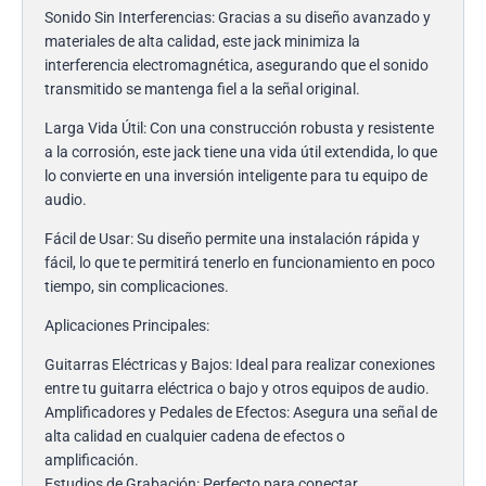
Sonido Sin Interferencias: Gracias a su diseño avanzado y
materiales de alta calidad, este jack minimiza la
interferencia electromagnética, asegurando que el sonido
transmitido se mantenga fiel a la señal original.
Larga Vida Útil: Con una construcción robusta y resistente
a la corrosión, este jack tiene una vida útil extendida, lo que
lo convierte en una inversión inteligente para tu equipo de
audio.
Fácil de Usar: Su diseño permite una instalación rápida y
fácil, lo que te permitirá tenerlo en funcionamiento en poco
tiempo, sin complicaciones.
Aplicaciones Principales:
Guitarras Eléctricas y Bajos: Ideal para realizar conexiones
entre tu guitarra eléctrica o bajo y otros equipos de audio.
Amplificadores y Pedales de Efectos: Asegura una señal de
alta calidad en cualquier cadena de efectos o
amplificación.
Estudios de Grabación: Perfecto para conectar