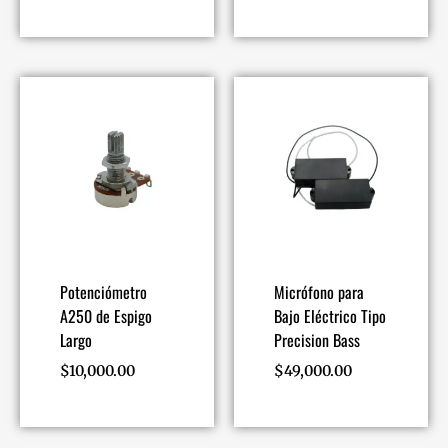
Potenciómetro
Micrófono para
A250 de Espigo
Bajo Eléctrico Tipo
Largo
Precision Bass
$
10,000.00
$
49,000.00