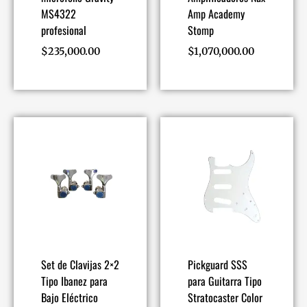
MS4322
Amp Academy
profesional
Stomp
$
235,000.00
$
1,070,000.00
Set de Clavijas 2×2
Pickguard SSS
Tipo Ibanez para
para Guitarra Tipo
Bajo Eléctrico
Stratocaster Color