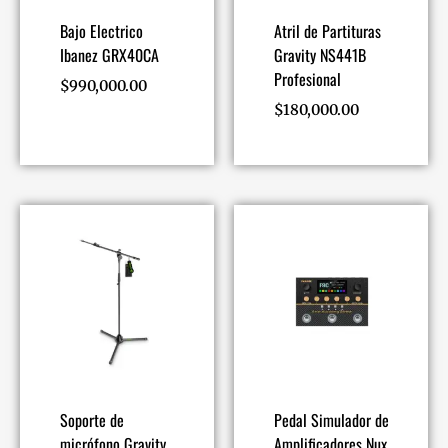
Bajo Electrico
Atril de Partituras
Ibanez GRX40CA
Gravity NS441B
Profesional
$
990,000.00
$
180,000.00
Soporte de
Pedal Simulador de
micrófono Gravity
Amplificadores Nux