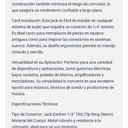
construcción también minimiza el riesgo de corrosión, lo
que asegura un rendimiento confiable a largo plazo.
Fácil Instalación: Este jack es fácil de instalar en cualquier
sistema de audio que requiera un conector de 1/4″ estéreo.
Es ideal tanto para reemplazos de piezas en equipos
antiguos como para mejorar las conexiones en sistemas
nuevos. Además, su diseño ergonómico permite un manejo
cómodo y sencillo.
Versatilidad en su Aplicación: Perfecto para una variedad
de dispositivos y aplicaciones, como guitarras eléctricas,
bajos, teclados, pedales de efectos, amplificadores y
mezcladores. Su versatilidad lo convierte en una excelente
opción para músicos, técnicos de sonido y productores de
música.
Especificaciones Técnicas:
Tipo de Conector: Jack Estéreo 1/4″ TRS (Tip-Ring-Sleeve)
Material del Cuerpo: Metal robusto y resistente a la
corrosión, ideal para un uso intensivo.