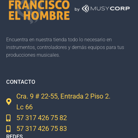
Encuentra en nuestra tienda todo lo necesario en
instrumentos, controladores y demás equipos para tus
producciones musicales.
CONTACTO
Cra. 9 # 22-55, Entrada 2 Piso 2.
Lc 66
57 317 426 75 82
57 317 426 75 83
REDES