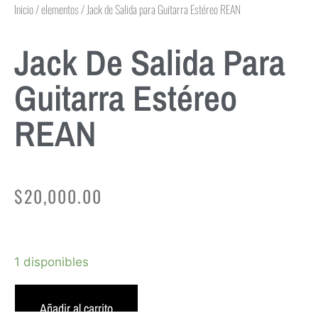
Inicio
/
elementos
/ Jack de Salida para Guitarra Estéreo REAN
Jack De Salida Para
Guitarra Estéreo
REAN
$
20,000.00
1 disponibles
Añadir al carrito