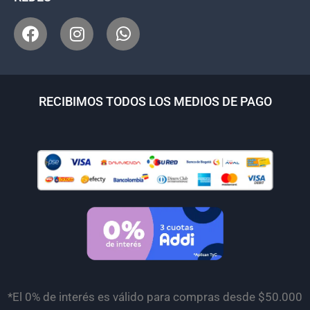
RECIBIMOS TODOS LOS MEDIOS DE PAGO
*El 0% de interés es válido para compras desde $50.000