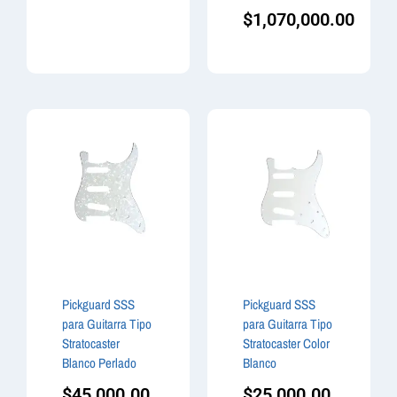
$
1,070,000.00
Pickguard SSS
Pickguard SSS
para Guitarra Tipo
para Guitarra Tipo
Stratocaster
Stratocaster Color
Blanco Perlado
Blanco
$
45,000.00
$
25,000.00