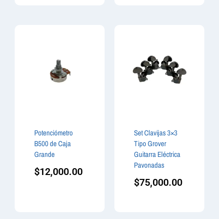
Potenciómetro
Set Clavijas 3×3
B500 de Caja
Tipo Grover
Grande
Guitarra Eléctrica
Pavonadas
$
12,000.00
$
75,000.00