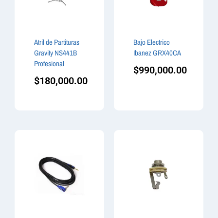
Atril de Partituras
Bajo Electrico
Gravity NS441B
Ibanez GRX40CA
Profesional
$
990,000.00
$
180,000.00