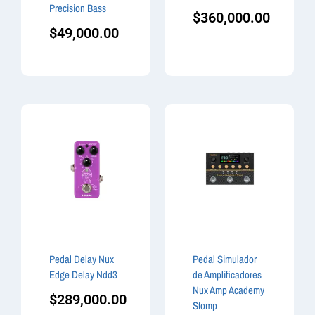
Precision Bass
$
360,000.00
$
49,000.00
Pedal Delay Nux
Pedal Simulador
Edge Delay Ndd3
de Amplificadores
Nux Amp Academy
$
289,000.00
Stomp