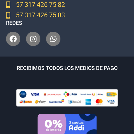
57 317 426 75 82
57 317 426 75 83
REDES
RECIBIMOS TODOS LOS MEDIOS DE PAGO