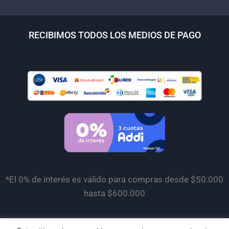
RECIBIMOS TODOS LOS MEDIOS DE PAGO
*El 0% de interés es válido para compras desde $50.000
hasta $600.000