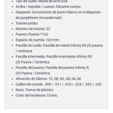
Tipo de cuello: Mástil de arce GSA
Arriba / espalda / cuerpo: Okoume cuerpo
Diapasón: Incrustación de punto blanco en el diapasón
de purpleheart encuadernado
Trastes jumbo
Número de trastes: 22
Puente: Puente T102
Espacio de cuerda: 10,5 mm
Pastilla de cuello: Pastilla de mástil Infinity RS (S) pasiva
/ cerámica
Pastilla intermedia: Pastilla intermedia Infinity RS
(S) Pasiva / Cerámica
Pastilla del puente: Pastilla del puente Infinity R
(H) Pasiva / Cerámica
Afinación de fábrica: 1E, 2B, 3G, 4D, 5A, 6E
Calibre de cuerda: .009 / .011 / .016 / .024 / .032 / .042
Nuez: Tuerca de plástico
Color del hardware: Cromo