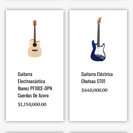
Guitarra
Guitarra Eléctrica
Electroacústica
Chateau ST01
Ibanez PF10CE-OPN
$
640,000.00
Cuerdas De Acero
$
1,150,000.00