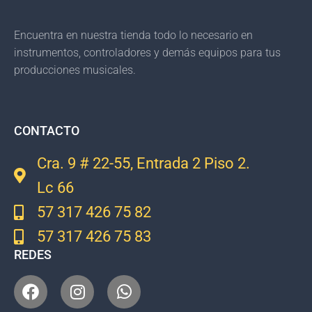
Encuentra en nuestra tienda todo lo necesario en
instrumentos, controladores y demás equipos para tus
producciones musicales.
CONTACTO
Cra. 9 # 22-55, Entrada 2 Piso 2.
Lc 66
57 317 426 75 82
57 317 426 75 83
REDES