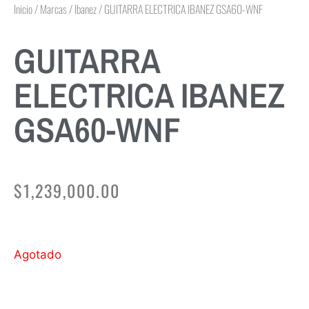
Inicio
/
Marcas
/
Ibanez
/ GUITARRA ELECTRICA IBANEZ GSA60-WNF
GUITARRA
ELECTRICA IBANEZ
GSA60-WNF
$
1,239,000.00
Agotado