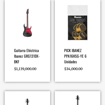
Guitarra Eléctrica
PICK IBANEZ
Ibanez GRG131DX-
PPA16HSG-YE 6
BKF
Unidades
$
1,139,000.00
$
34,000.00