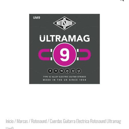
Inicio
/
Marcas
/
Rotosound
/ Cuerdas Guitarra Electrica Rotosound Ultramag
Um9