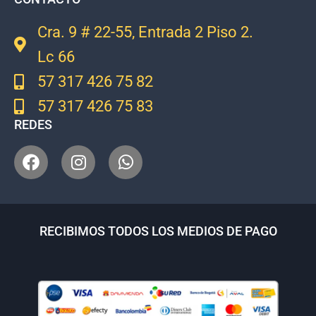
Cra. 9 # 22-55, Entrada 2 Piso 2.
Lc 66
57 317 426 75 82
57 317 426 75 83
REDES
RECIBIMOS TODOS LOS MEDIOS DE PAGO