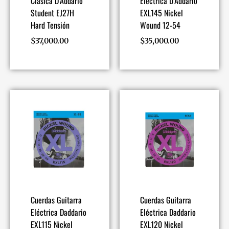
Clásica D’Addario
Eléctrica D’Addario
Student EJ27H
EXL145 Nickel
Hard Tensión
Wound 12-54
$
37,000.00
$
35,000.00
Cuerdas Guitarra
Cuerdas Guitarra
Eléctrica Daddario
Eléctrica Daddario
EXL115 Nickel
EXL120 Nickel