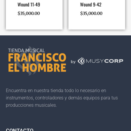
Wound 11-49
Wound 9-42
$
35,000.00
$
35,000.00
Encuentra en nuestra tienda todo lo necesario en
instrumentos, controladores y demás equipos para tus
producciones musicales.
CONTACTO