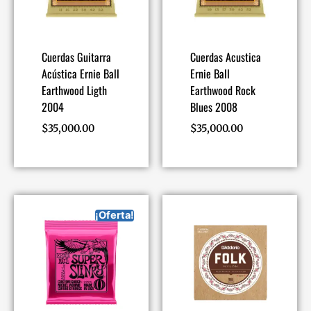
Cuerdas Guitarra
Cuerdas Acustica
Acústica Ernie Ball
Ernie Ball
Earthwood Ligth
Earthwood Rock
2004
Blues 2008
$
35,000.00
$
35,000.00
¡Oferta!