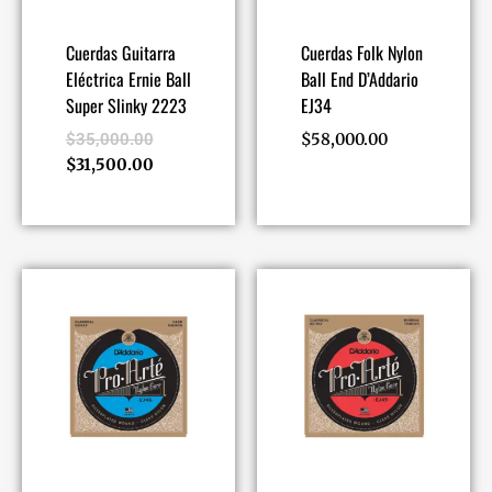
Cuerdas Guitarra
Cuerdas Folk Nylon
Eléctrica Ernie Ball
Ball End D’Addario
Super Slinky 2223
EJ34
$
35,000.00
$
58,000.00
$
31,500.00