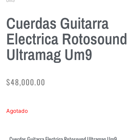
Cuerdas Guitarra
Electrica Rotosound
Ultramag Um9
$
48,000.00
Agotado
Cuerdas Guitarra Electrica Rotosound Ultramag Um9