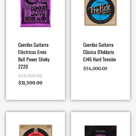
Cuerdas Guitarra
Cuerdas Guitarra
Eléctricas Ernie
Clásica D’Addario
Ball Power Slinky
EJ46 Hard Tensión
2220
$
54,000.00
$
35,000.00
$
31,500.00