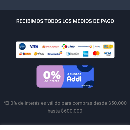
RECIBIMOS TODOS LOS MEDIOS DE PAGO
*El 0% de interés es válido para compras desde $50.000
hasta $600.000