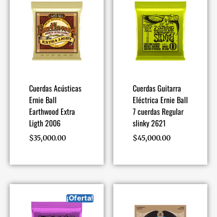
Cuerdas Acústicas
Cuerdas Guitarra
Ernie Ball
Eléctrica Ernie Ball
Earthwood Extra
7 cuerdas Regular
Ligth 2006
slinky 2621
$
35,000.00
$
45,000.00
¡Oferta!