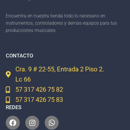
Encuentra en nuestra tienda todo lo necesario en
instrumentos, controladores y demás equipos para tus
producciones musicales.
CONTACTO
Cra. 9 # 22-55, Entrada 2 Piso 2.
Lc 66
57 317 426 75 82
57 317 426 75 83
REDES