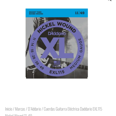
Inicio
/
Marcas
/
D`Addario
/ Cuerdas Guitarra Eléctrica Daddario EXL115
Nickel Wound 11-49