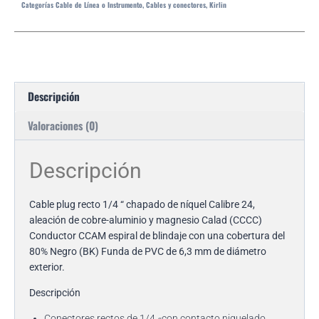
Categorías
Cable de Línea o Instrumento
,
Cables y conectores
,
Kirlin
Descripción
Valoraciones (0)
Descripción
Cable plug recto 1/4 “ chapado de níquel Calibre 24,
aleación de cobre-aluminio y magnesio Calad (CCCC)
Conductor CCAM espiral de blindaje con una cobertura del
80% Negro (BK) Funda de PVC de 6,3 mm de diámetro
exterior.
Descripción
Conectores rectos de 1/4 «con contacto niquelado