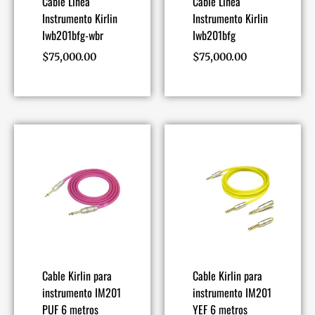
Cable Linea
Cable Linea
Instrumento Kirlin
Instrumento Kirlin
Iwb201bfg-wbr
Iwb201bfg
$
75,000.00
$
75,000.00
Cable Kirlin para
Cable Kirlin para
instrumento IM201
instrumento IM201
PUF 6 metros
YEF 6 metros