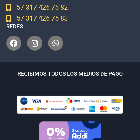
57 317 426 75 82
57 317 426 75 83
REDES
RECIBIMOS TODOS LOS MEDIOS DE PAGO