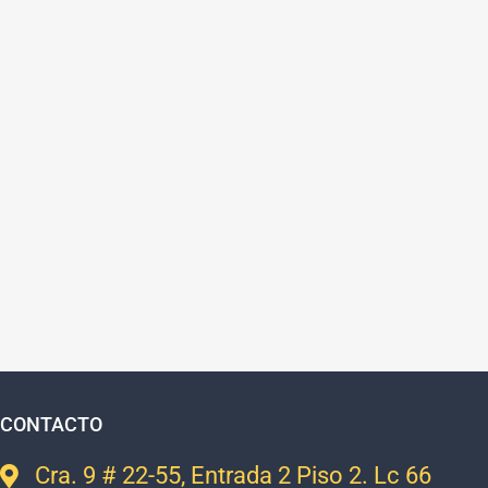
CONTACTO
Cra. 9 # 22-55, Entrada 2 Piso 2. Lc 66