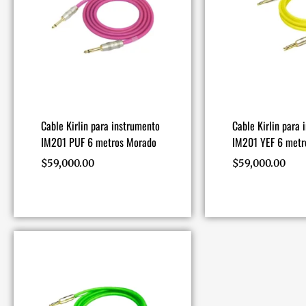
Cable Kirlin para instrumento
Cable Kirlin para 
IM201 PUF 6 metros Morado
IM201 YEF 6 metr
$
59,000.00
$
59,000.00