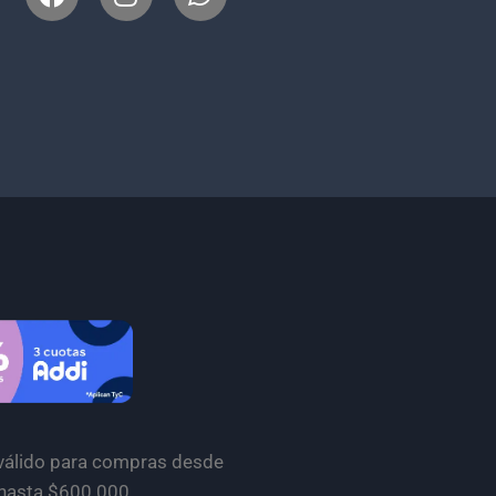
 válido para compras desde
hasta $600.000