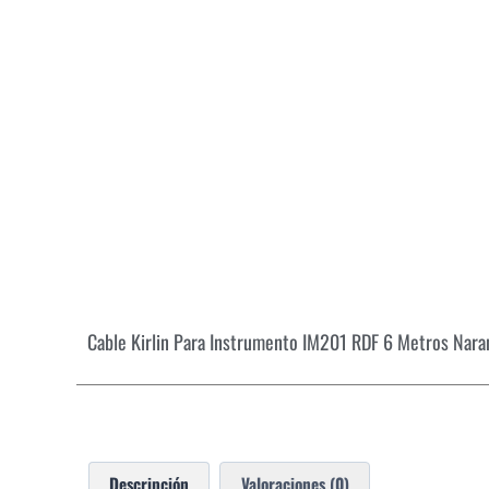
Cable Kirlin Para Instrumento IM201 RDF 6 Metros Nara
Descripción
Valoraciones (0)