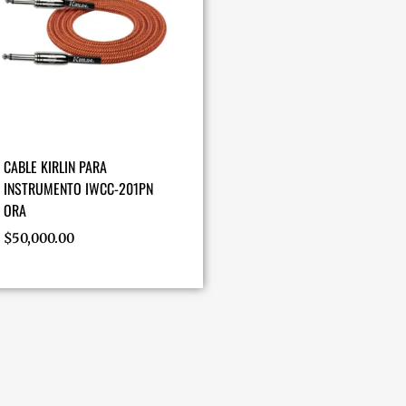
CABLE KIRLIN PARA
INSTRUMENTO IWCC-201PN
ORA
$
50,000.00