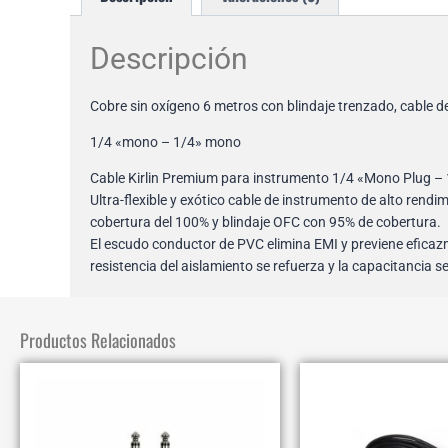
Descripción
Cobre sin oxígeno 6 metros con blindaje trenzado, cable d
1/4 «mono – 1/4» mono
Cable Kirlin Premium para instrumento 1/4 «Mono Plug –
Ultra-flexible y exótico cable de instrumento de alto ren
cobertura del 100% y blindaje OFC con 95% de cobertura.
El escudo conductor de PVC elimina EMI y previene eficazm
resistencia del aislamiento se refuerza y la capacitancia 
Productos Relacionados