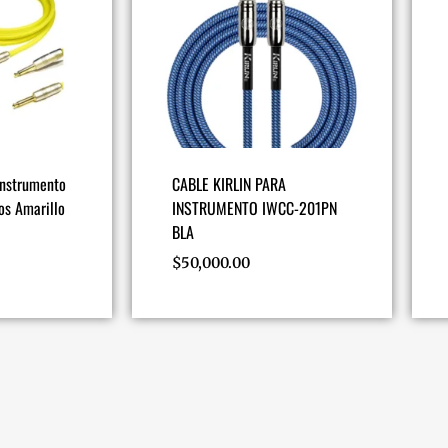
instrumento
CABLE KIRLIN PARA
os Amarillo
INSTRUMENTO IWCC-201PN
BLA
$
50,000.00