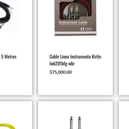
 5 Metros
Cable Linea Instrumento Kirlin
Iwb201bfg-wbr
$
75,000.00