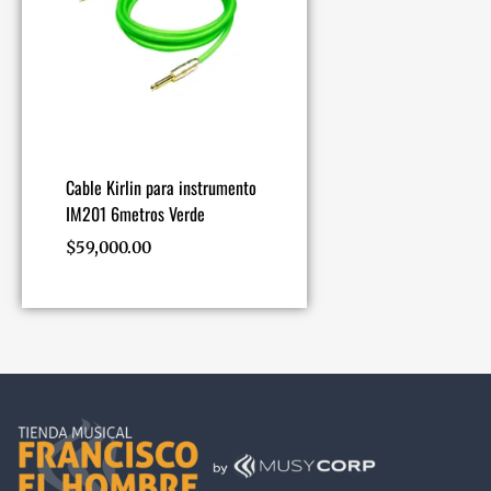
Cable Kirlin para instrumento
IM201 6metros Verde
$
59,000.00