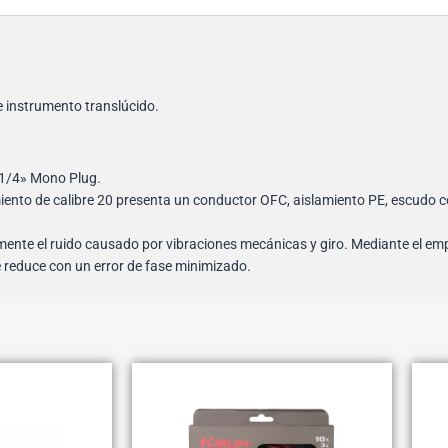
e instrumento translúcido.
 1/4» Mono Plug.
dimiento de calibre 20 presenta un conductor OFC, aislamiento PE, escudo
ente el ruido causado por vibraciones mecánicas y giro. Mediante el emp
se reduce con un error de fase minimizado.