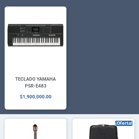
TECLADO YAMAHA
PSR-E483
$
1,900,000.00
¡Oferta!