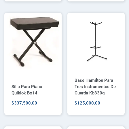
Base Hamilton Para
Silla Para Piano
Tres Instrumentos De
Quiklok Bx14
Cuerda Kb330g
$
337,500.00
$
125,000.00