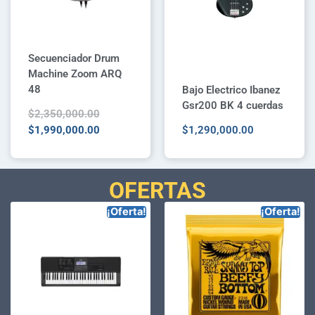
Secuenciador Drum
Machine Zoom ARQ
48
Bajo Electrico Ibanez
Gsr200 BK 4 cuerdas
$
2,350,000.00
$
1,990,000.00
$
1,290,000.00
OFERTAS
¡Oferta!
¡Oferta!