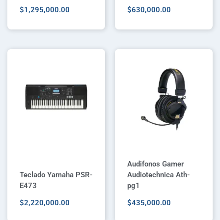
$
1,295,000.00
$
630,000.00
Audifonos Gamer
Teclado Yamaha PSR-
Audiotechnica Ath-
E473
pg1
$
2,220,000.00
$
435,000.00