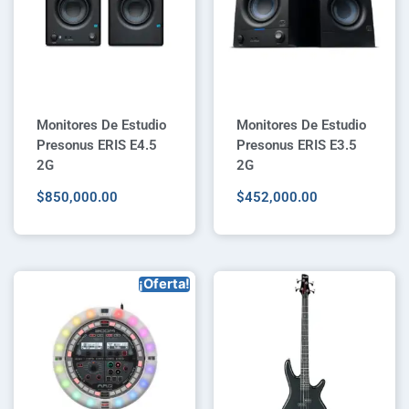
Monitores De Estudio
Monitores De Estudio
Presonus ERIS E4.5
Presonus ERIS E3.5
2G
2G
$
850,000.00
$
452,000.00
¡Oferta!