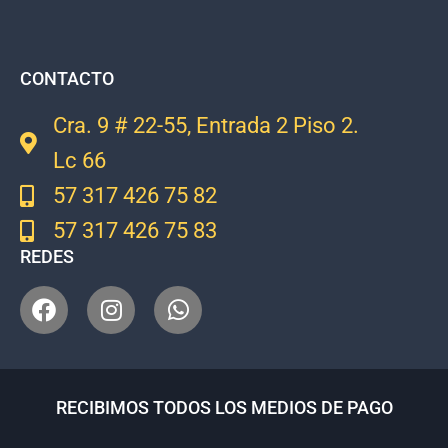
CONTACTO
Cra. 9 # 22-55, Entrada 2 Piso 2.
Lc 66
57 317 426 75 82
57 317 426 75 83
REDES
RECIBIMOS TODOS LOS MEDIOS DE PAGO