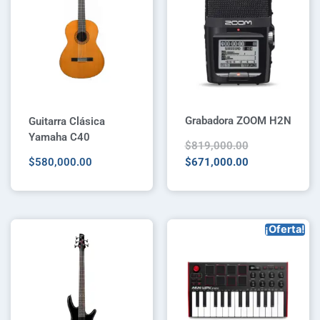
Grabadora ZOOM H2N
Guitarra Clásica
Yamaha C40
$
819,000.00
$
580,000.00
$
671,000.00
¡Oferta!