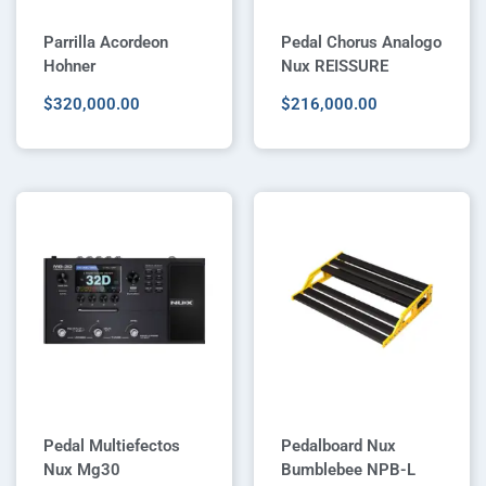
Parrilla Acordeon
Pedal Chorus Analogo
Hohner
Nux REISSURE
$
320,000.00
$
216,000.00
Pedal Multiefectos
Pedalboard Nux
Nux Mg30
Bumblebee NPB-L