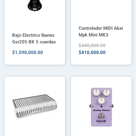
Controlador MIDI Akai
Mpk Mini MK3
Bajo Electrico Ibanez
Gsr205 BK 5 cuerdas
$
440,000.00
$
1,590,000.00
$
410,000.00