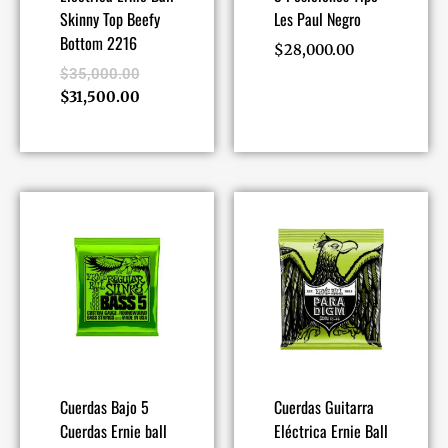
Skinny Top Beefy
Les Paul Negro
Bottom 2216
$
28,000.00
$
35,000.00
$
31,500.00
Cuerdas Bajo 5
Cuerdas Guitarra
Cuerdas Ernie ball
Eléctrica Ernie Ball