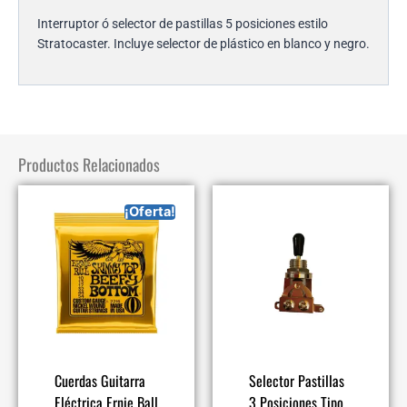
Interruptor ó selector de pastillas 5 posiciones estilo
Stratocaster. Incluye selector de plástico en blanco y negro.
Productos Relacionados
¡Oferta!
Cuerdas Guitarra
Selector Pastillas
Eléctrica Ernie Ball
3 Posiciones Tipo