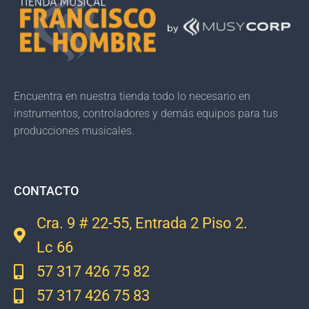
Encuentra en nuestra tienda todo lo necesario en
instrumentos, controladores y demás equipos para tus
producciones musicales.
CONTACTO
Cra. 9 # 22-55, Entrada 2 Piso 2.
Lc 66
57 317 426 75 82
57 317 426 75 83