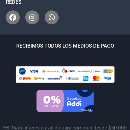
REDES
RECIBIMOS TODOS LOS MEDIOS DE PAGO
*El 0% de interés es válido para compras desde $50.000