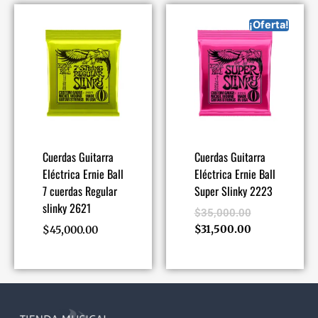
¡Oferta!
Cuerdas Guitarra
Cuerdas Guitarra
Eléctrica Ernie Ball
Eléctrica Ernie Ball
7 cuerdas Regular
Super Slinky 2223
slinky 2621
$
35,000.00
$
31,500.00
$
45,000.00