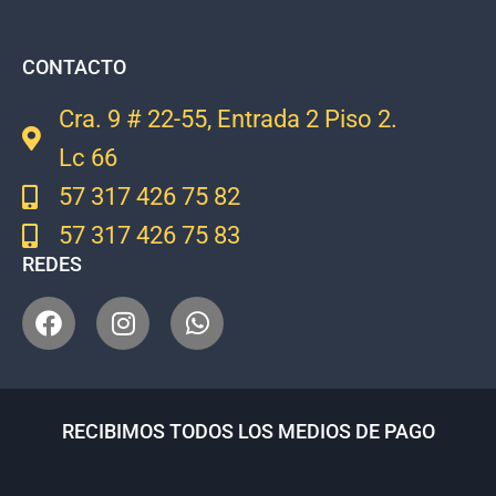
CONTACTO
Cra. 9 # 22-55, Entrada 2 Piso 2.
Lc 66
57 317 426 75 82
57 317 426 75 83
REDES
RECIBIMOS TODOS LOS MEDIOS DE PAGO