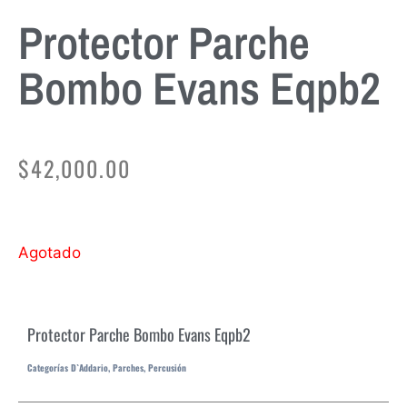
Protector Parche
Bombo Evans Eqpb2
$
42,000.00
Agotado
Protector Parche Bombo Evans Eqpb2
Categorías
D`Addario
,
Parches
,
Percusión