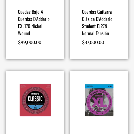
Cuedas Bajo 4
Cuerdas Guitarra
Cuerdas D’Addario
Clásica D’Addario
EXL170 Nickel
Student EJ27N
Wound
Normal Tensión
$
99,000.00
$
37,000.00