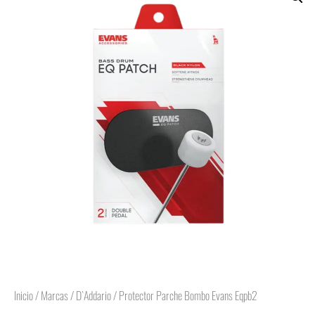
Inicio
/
Marcas
/
D`Addario
/ Protector Parche Bombo Evans Eqpb2