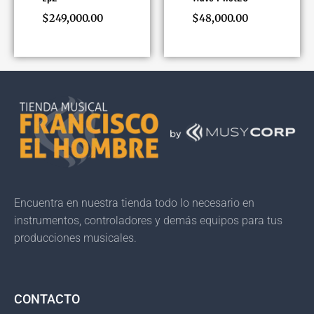
$
249,000.00
$
48,000.00
Encuentra en nuestra tienda todo lo necesario en
instrumentos, controladores y demás equipos para tus
producciones musicales.
CONTACTO