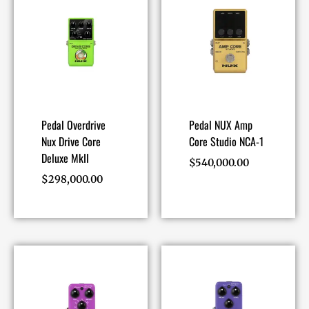
Pedal Overdrive
Pedal NUX Amp
Nux Drive Core
Core Studio NCA-1
Deluxe MkII
$
540,000.00
$
298,000.00