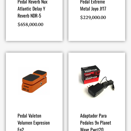
Pedal Reverb Nux
Pedal Extreme
Atlantic Delay Y
Metal Joyo Jf17
Reverb NDR-5
$
229,000.00
$
658,000.00
Pedal Valeton
Adaptador Para
Volumen Expresion
Pedales 9v Planet
Ep2
Wave Pwct20