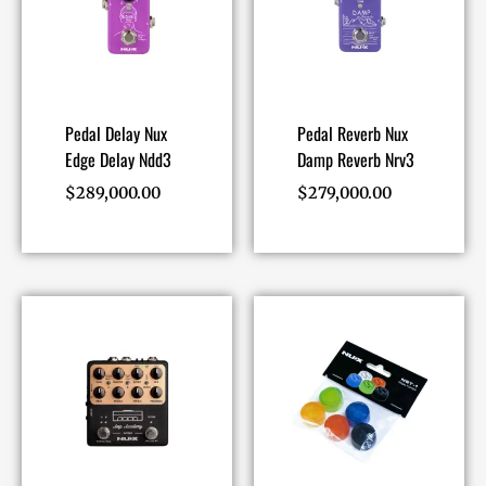
Pedal Delay Nux
Pedal Reverb Nux
Edge Delay Ndd3
Damp Reverb Nrv3
$
289,000.00
$
279,000.00