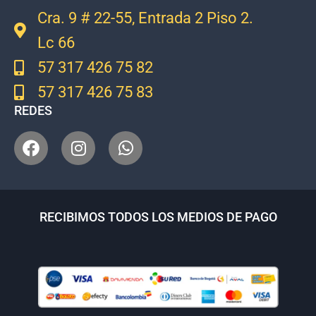
Cra. 9 # 22-55, Entrada 2 Piso 2.
Lc 66
57 317 426 75 82
57 317 426 75 83
REDES
RECIBIMOS TODOS LOS MEDIOS DE PAGO