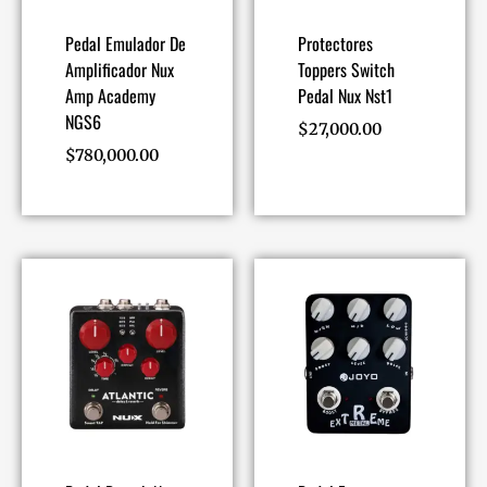
Pedal Emulador De
Protectores
Amplificador Nux
Toppers Switch
Amp Academy
Pedal Nux Nst1
NGS6
$
27,000.00
$
780,000.00