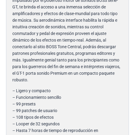
Impulsado por el poderoso motor de sonidos BOSS serie-
GT, te brinda el acceso a una inmensa selección de
amplificadores y efectos de clase-mundial para todo tipo
de música. Su aerodinámica interface habilita la rápida e
intuitiva creación de sonidos, mientras su control
conmutador y pedal de expresión proveen el ajuste
dinámico de los efectos en tiempo-real. Además, al
conectarlo al sitio BOSS Tone Central, podrás descargar
patrones profesionales gratuitos, programas editores y
más. Igualmente genial tanto para los principiantes como
para los guerreros del fin de semana e intérpretes viajeros,
el GT-1 porta sonido Premium en un compacto paquete
robusto.
– Ligero y compacto
– Funcionamiento sencillo
– 99 presets
– 99 patches de usuario
– 108 tipos de efectos
– Looper de 32 segundos
– Hasta 7 horas de tiempo de reproducción en