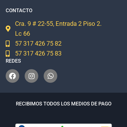
CONTACTO
Cra. 9 # 22-55, Entrada 2 Piso 2.
Lc 66
57 317 426 75 82
57 317 426 75 83
REDES
RECIBIMOS TODOS LOS MEDIOS DE PAGO