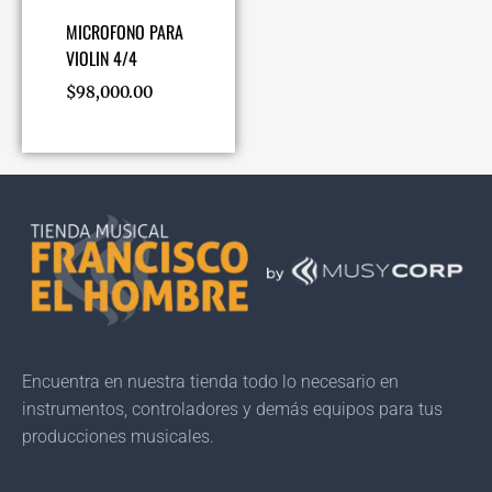
MICROFONO PARA
VIOLIN 4/4
$
98,000.00
Encuentra en nuestra tienda todo lo necesario en
instrumentos, controladores y demás equipos para tus
producciones musicales.