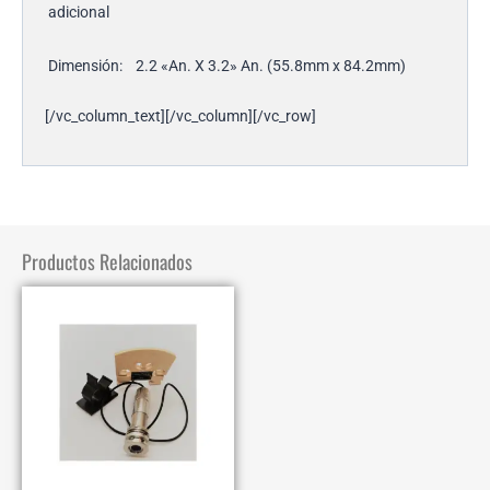
adicional
Dimensión:
2.2 «An. X 3.2» An. (55.8mm x 84.2mm)
[/vc_column_text][/vc_column][/vc_row]
Productos Relacionados