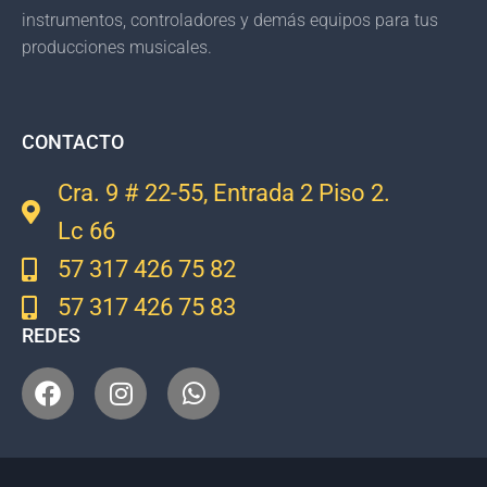
instrumentos, controladores y demás equipos para tus
producciones musicales.
CONTACTO
Cra. 9 # 22-55, Entrada 2 Piso 2.
Lc 66
57 317 426 75 82
57 317 426 75 83
REDES