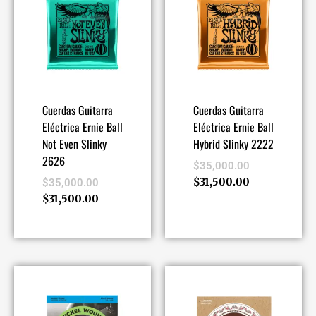
Cuerdas Guitarra
Cuerdas Guitarra
Eléctrica Ernie Ball
Eléctrica Ernie Ball
Not Even Slinky
Hybrid Slinky 2222
2626
$
35,000.00
$
31,500.00
$
35,000.00
$
31,500.00