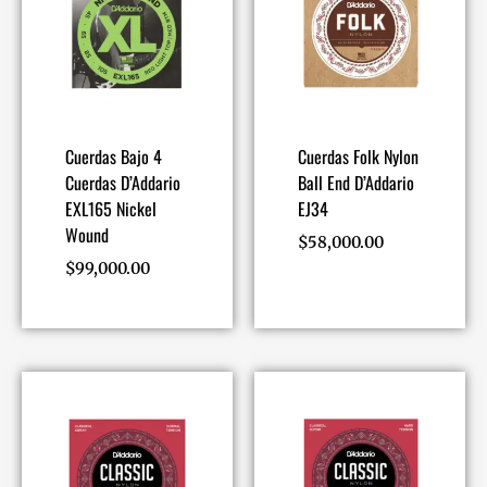
Cuerdas Bajo 4
Cuerdas Folk Nylon
Cuerdas D’Addario
Ball End D’Addario
EXL165 Nickel
EJ34
Wound
$
58,000.00
$
99,000.00