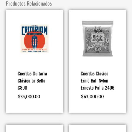
Productos Relacionados
Cuerdas Guitarra
Cuerdas Clasica
Clásica La Bella
Ernie Ball Nylon
C800
Ernesto Palla 2406
$
35,000.00
$
43,000.00