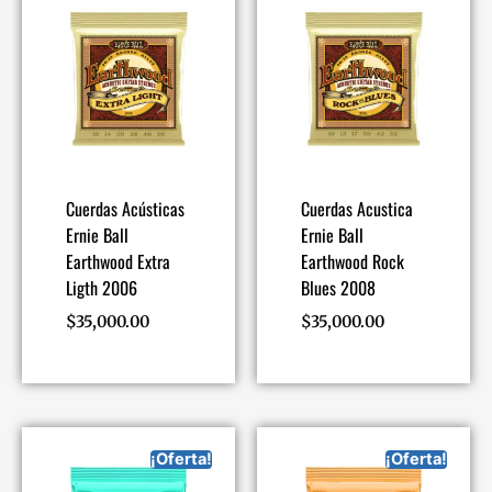
Cuerdas Acústicas
Cuerdas Acustica
Ernie Ball
Ernie Ball
Earthwood Extra
Earthwood Rock
Ligth 2006
Blues 2008
$
35,000.00
$
35,000.00
¡Oferta!
¡Oferta!