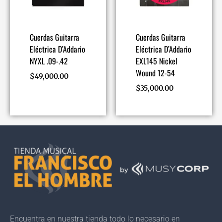
Cuerdas Guitarra
Cuerdas Guitarra
Eléctrica D’Addario
Eléctrica D’Addario
NYXL .09-.42
EXL145 Nickel
Wound 12-54
$
49,000.00
$
35,000.00
Encuentra en nuestra tienda todo lo necesario en