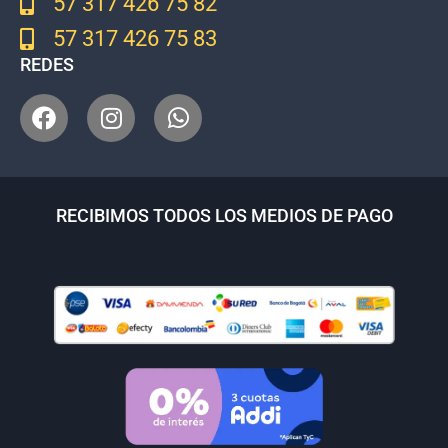
57 317 426 75 82
57 317 426 75 83
REDES
RECIBIMOS TODOS LOS MEDIOS DE PAGO