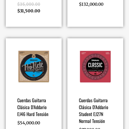
$
35,000.00
$
132,000.00
$
31,500.00
Cuerdas Guitarra
Cuerdas Guitarra
Clásica D’Addario
Clásica D’Addario
EJ46 Hard Tensión
Student EJ27N
Normal Tensión
$
54,000.00