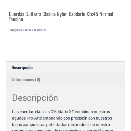
Cuerdas Guitarra Clasica Nylon Daddario Xtc45 Normal
Tension
Categorías
Cuerdas
,
D`Addario
Descripción
Valoraciones (0)
Descripción
Las cuerdas clásicas D’Addario XT combinan nuestros
agudos Pro-Arté entonando con precisión con nuestros
bajos compuestos patentados mejorados con nuestro
tratamiento avanzado de resistencia a la corrosión para