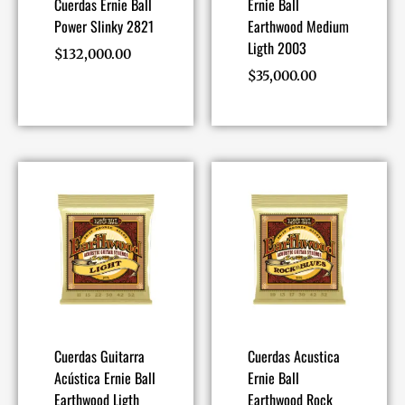
Cuerdas Ernie Ball
Ernie Ball
Power Slinky 2821
Earthwood Medium
Ligth 2003
$
132,000.00
$
35,000.00
Cuerdas Guitarra
Cuerdas Acustica
Acústica Ernie Ball
Ernie Ball
Earthwood Ligth
Earthwood Rock