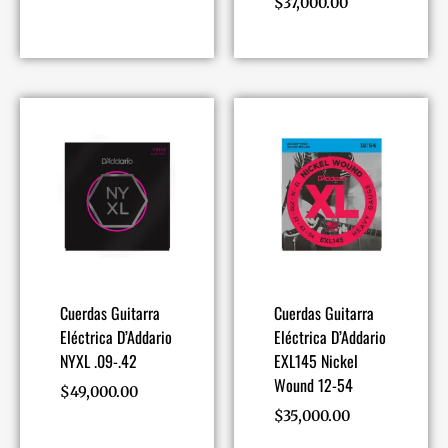
$
37,000.00
Cuerdas Guitarra
Cuerdas Guitarra
Eléctrica D’Addario
Eléctrica D’Addario
NYXL .09-.42
EXL145 Nickel
Wound 12-54
$
49,000.00
$
35,000.00