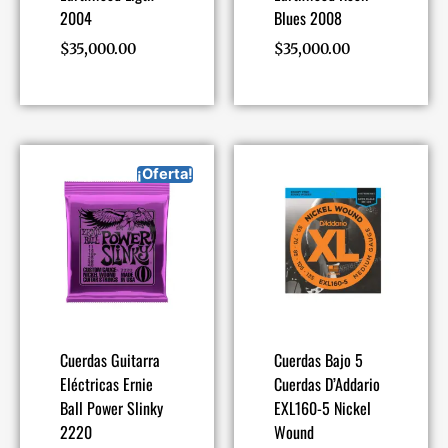
2004
Blues 2008
$
35,000.00
$
35,000.00
¡Oferta!
Cuerdas Guitarra
Cuerdas Bajo 5
Eléctricas Ernie
Cuerdas D’Addario
Ball Power Slinky
EXL160-5 Nickel
2220
Wound