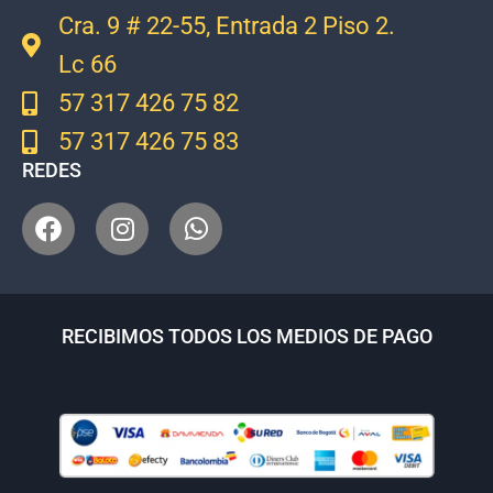
Cra. 9 # 22-55, Entrada 2 Piso 2.
Lc 66
57 317 426 75 82
57 317 426 75 83
REDES
RECIBIMOS TODOS LOS MEDIOS DE PAGO