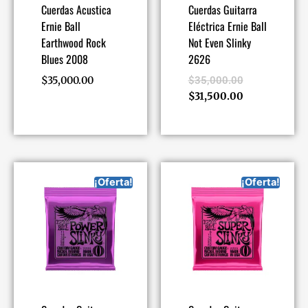
Cuerdas Acustica
Cuerdas Guitarra
Ernie Ball
Eléctrica Ernie Ball
Earthwood Rock
Not Even Slinky
Blues 2008
2626
$
35,000.00
$
35,000.00
$
31,500.00
¡Oferta!
¡Oferta!