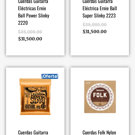
Cuerdas Guitarra
Cuerdas Guitarra
Eléctricas Ernie
Eléctrica Ernie Ball
Ball Power Slinky
Super Slinky 2223
2220
$
35,000.00
$
31,500.00
$
35,000.00
$
31,500.00
¡Oferta!
Cuerdas Guitarra
Cuerdas Folk Nylon