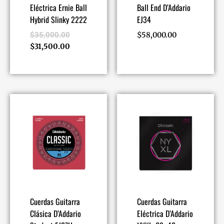
Eléctrica Ernie Ball
Ball End D’Addario
Hybrid Slinky 2222
EJ34
$
35,000.00
$
58,000.00
$
31,500.00
Cuerdas Guitarra
Cuerdas Guitarra
Clásica D’Addario
Eléctrica D’Addario