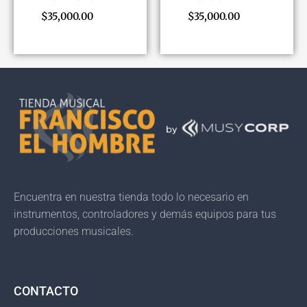
$
35,000.00
$
35,000.00
Encuentra en nuestra tienda todo lo necesario en
instrumentos, controladores y demás equipos para tus
producciones musicales.
CONTACTO