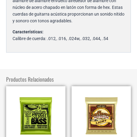
alambre de alambre envuelto alrededor de alambre con
núcleo de acero chapado en latón con forma de hex.
Estas
cuerdas de guitarra acústica proporcionan un sonido nítido
y sonoro con tonos agradables.
Características:
Calibre de cuerda: .012, .016, .024w, .032, .044, .54
Productos Relacionados