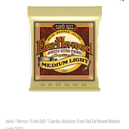
Inicio
/
Marcas
/
Ernie Ball
/ Cuerdas Acústicas Ernie Ball Earthwood Medium
Ligth 2003