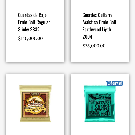
Cuerdas de Bajo
Cuerdas Guitarra
Ernie Ball Regular
Acústica Ernie Ball
Slinky 2832
Earthwood Ligth
2004
$
110,000.00
$
35,000.00
¡Oferta!