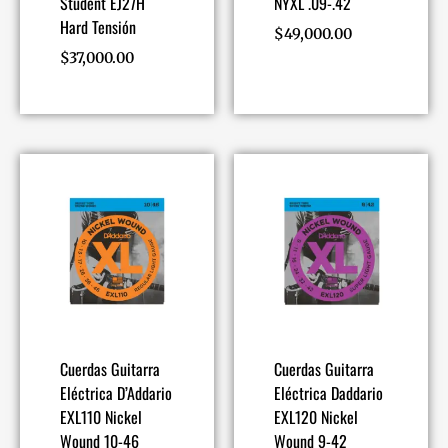
Student EJ27H
NYXL .09-.42
Hard Tensión
$
49,000.00
$
37,000.00
Cuerdas Guitarra
Cuerdas Guitarra
Eléctrica D’Addario
Eléctrica Daddario
EXL110 Nickel
EXL120 Nickel
Wound 10-46
Wound 9-42