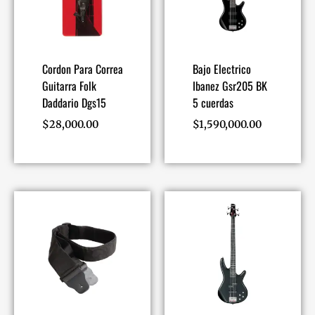
Cordon Para Correa
Bajo Electrico
Guitarra Folk
Ibanez Gsr205 BK
Daddario Dgs15
5 cuerdas
$
28,000.00
$
1,590,000.00