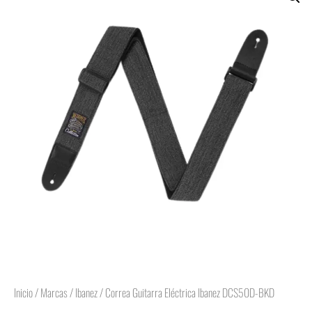
Inicio
/
Marcas
/
Ibanez
/ Correa Guitarra Eléctrica Ibanez DCS50D-BKD