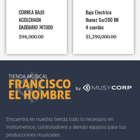
CORREA BAJO
Bajo Electrico
ACOLCHADA
Ibanez Gsr200 BK
DADDARIO 74T000
4 cuerdas
$
98,000.00
$
1,290,000.00
Encuentra en nuestra tienda todo lo necesario en
instrumentos, controladores y demás equipos para tus
producciones musicales.