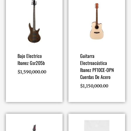
Bajo Electrico
Guitarra
Ibanez Gsr205b
Electroacústica
Ibanez PF10CE-OPN
$
1,590,000.00
Cuerdas De Acero
$
1,150,000.00