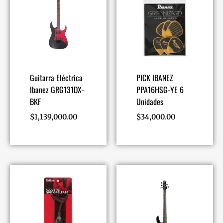
Guitarra Eléctrica
PICK IBANEZ
Ibanez GRG131DX-
PPA16HSG-YE 6
BKF
Unidades
$
1,139,000.00
$
34,000.00