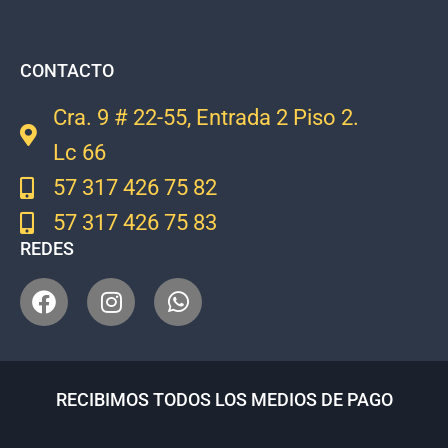
CONTACTO
Cra. 9 # 22-55, Entrada 2 Piso 2.
Lc 66
57 317 426 75 82
57 317 426 75 83
REDES
RECIBIMOS TODOS LOS MEDIOS DE PAGO