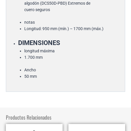
algodón (DCS50D-PBD) Extremos de
cuero seguros
notas
Longitud: 950 mm (mín.) – 1700 mm (máx.)
DIMENSIONES
longitud máxima
1.700 mm
Ancho
50 mm
Productos Relacionados