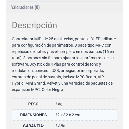
Valoraciones (0)
Descripción
Controlador MIDI de 25 mini teclas, pantalla OLED brillante
para configuración de parámetros, 8 pads tipo MPC con
repetición de notas y nivel completo en dos bancos (16 en
total), 8 botones sin fin para ajustar los parámetros de su
software, Joystick de 4 vías para control de tono y
modulación, conexión USB, arpegiador incorporado,
entrada de pedal de sustain, incluye MPC Beats, AIR
Hybrid, Mini Grand, Velvet y una variedad de paquetes de
expansión MPC. Color Negro
PESO
1 kg
DIMENSIONES
19 × 32 × 2 cm
GARANTIA:
1 Año