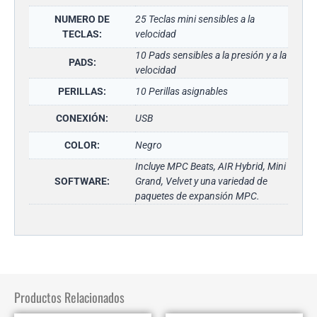
NUMERO DE
25 Teclas mini sensibles a la
TECLAS:
velocidad
10 Pads sensibles a la presión y a la
PADS:
velocidad
PERILLAS:
10 Perillas asignables
CONEXIÓN:
USB
COLOR:
Negro
Incluye MPC Beats, AIR Hybrid, Mini
SOFTWARE:
Grand, Velvet y una variedad de
paquetes de expansión MPC.
Productos Relacionados