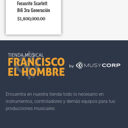
Focusrite Scarlett
8i6 3ra Generación
$
1,800,000.00
Encuentra en nuestra tienda todo lo necesario en
instrumentos, controladores y demás equipos para tus
producciones musicales.