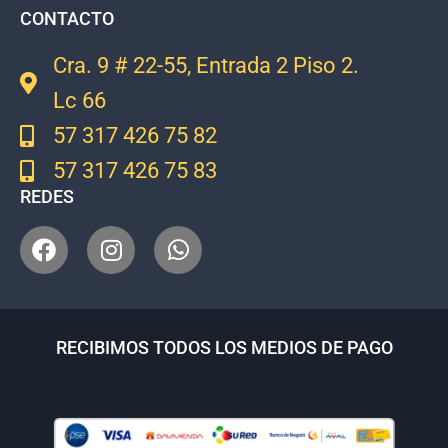
CONTACTO
Cra. 9 # 22-55, Entrada 2 Piso 2.
Lc 66
57 317 426 75 82
57 317 426 75 83
REDES
RECIBIMOS TODOS LOS MEDIOS DE PAGO