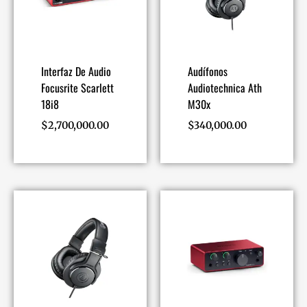
Interfaz De Audio
Audífonos
Focusrite Scarlett
Audiotechnica Ath
18i8
M30x
$
2,700,000.00
$
340,000.00