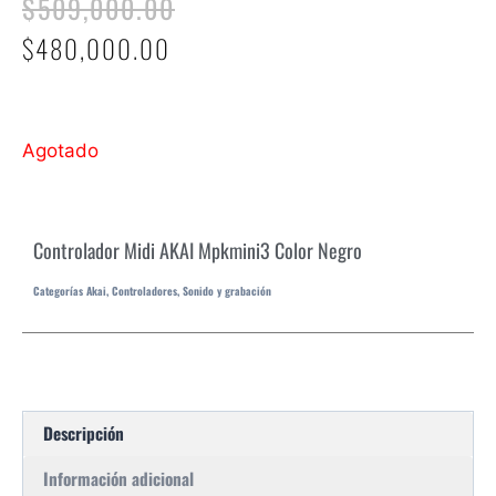
$
509,000.00
$
480,000.00
Agotado
Controlador Midi AKAI Mpkmini3 Color Negro
Categorías
Akai
,
Controladores
,
Sonido y grabación
Descripción
Información adicional