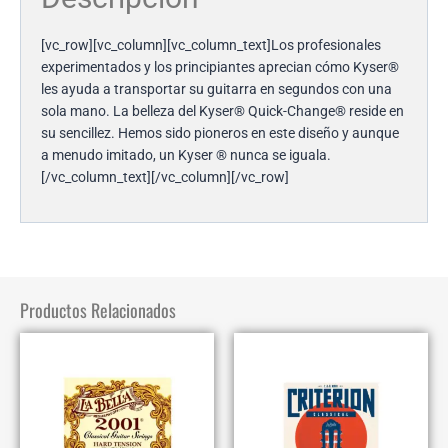
[vc_row][vc_column][vc_column_text]
Los profesionales
experimentados y los principiantes aprecian cómo Kyser®
les ayuda a transportar su guitarra en segundos con una
sola mano. La belleza del Kyser® Quick-Change® reside en
su sencillez. Hemos sido pioneros en este diseño y aunque
a menudo imitado, un Kyser ® nunca se iguala.
[/vc_column_text][/vc_column][/vc_row]
Productos Relacionados