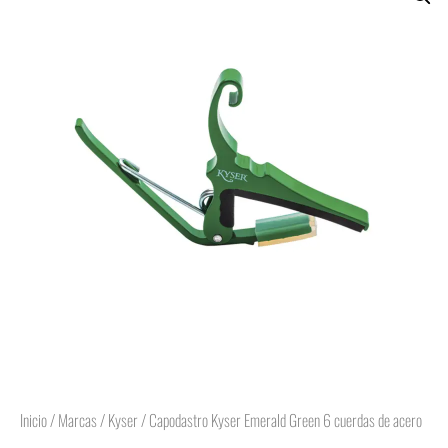
Inicio
/
Marcas
/
Kyser
/ Capodastro Kyser Emerald Green 6 cuerdas de acero