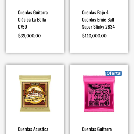
Cuerdas Guitarra
Cuerdas Bajo 4
Clásica La Bella
Cuerdas Ernie Ball
C750
Super Slinky 2834
$
35,000.00
$
110,000.00
¡Oferta!
Cuerdas Acustica
Cuerdas Guitarra