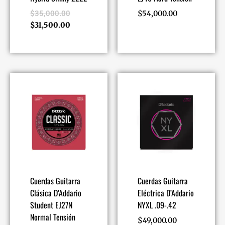
$
35,000.00
$
54,000.00
$
31,500.00
Cuerdas Guitarra
Cuerdas Guitarra
Clásica D’Addario
Eléctrica D’Addario
Student EJ27N
NYXL .09-.42
Normal Tensión
$
49,000.00