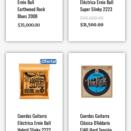
Ernie Ball
Eléctrica Ernie Ball
Earthwood Rock
Super Slinky 2223
Blues 2008
$
35,000.00
$
31,500.00
$
35,000.00
¡Oferta!
Cuerdas Guitarra
Cuerdas Guitarra
Eléctrica Ernie Ball
Clásica D’Addario
Hybrid Slinky 2222
EJ46 Hard Tensión