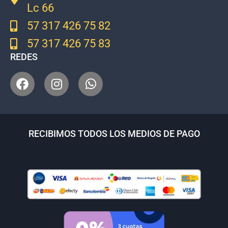
Lc 66
57 317 426 75 82
57 317 426 75 83
REDES
RECIBIMOS TODOS LOS MEDIOS DE PAGO