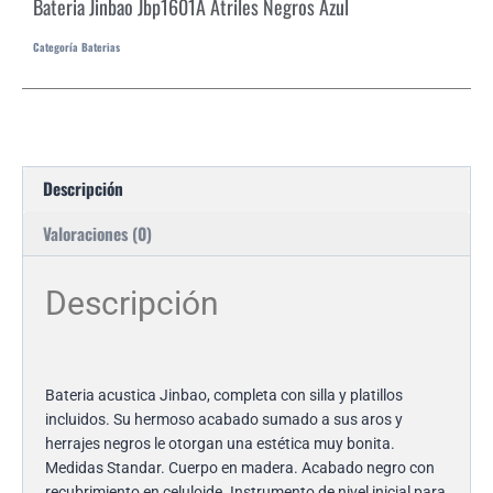
Bateria Jinbao Jbp1601A Atriles Negros Azul
Categoría
Baterias
Descripción
Valoraciones (0)
Descripción
Bateria acustica Jinbao, completa con silla y platillos
incluidos. Su hermoso acabado sumado a sus aros y
herrajes negros le otorgan una estética muy bonita.
Medidas Standar. Cuerpo en madera. Acabado negro con
recubrimiento en celuloide. Instrumento de nivel inicial para