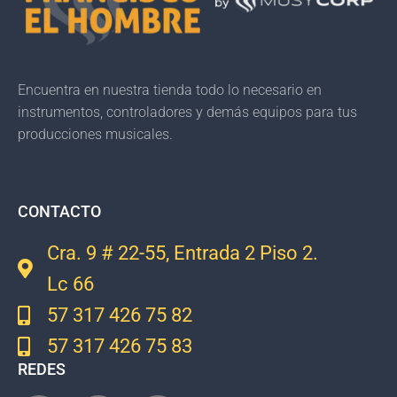
Encuentra en nuestra tienda todo lo necesario en
instrumentos, controladores y demás equipos para tus
producciones musicales.
CONTACTO
Cra. 9 # 22-55, Entrada 2 Piso 2.
Lc 66
57 317 426 75 82
57 317 426 75 83
REDES