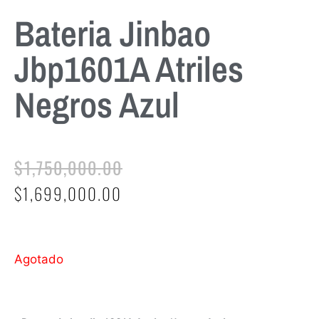
Bateria Jinbao
Jbp1601A Atriles
Negros Azul
$
1,750,000.00
$
1,699,000.00
Agotado