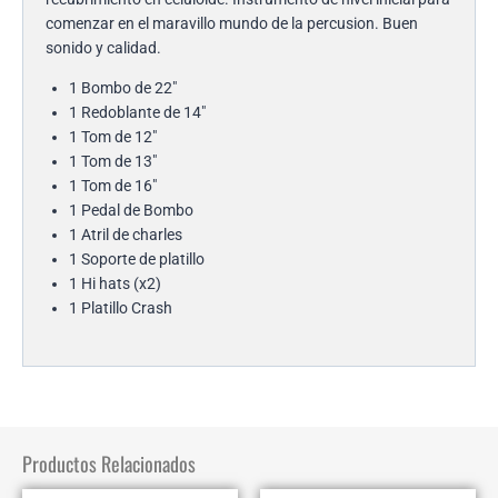
comenzar en el maravillo mundo de la percusion. Buen
sonido y calidad.
1 Bombo de 22″
1 Redoblante de 14″
1 Tom de 12″
1 Tom de 13″
1 Tom de 16″
1 Pedal de Bombo
1 Atril de charles
1 Soporte de platillo
1 Hi hats (x2)
1 Platillo Crash
Productos Relacionados