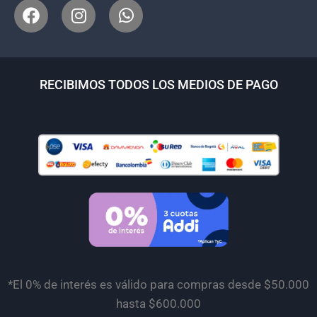
RECIBIMOS TODOS LOS MEDIOS DE PAGO
*El 0% de interés es válido para compras desde $50.000
hasta $600.000