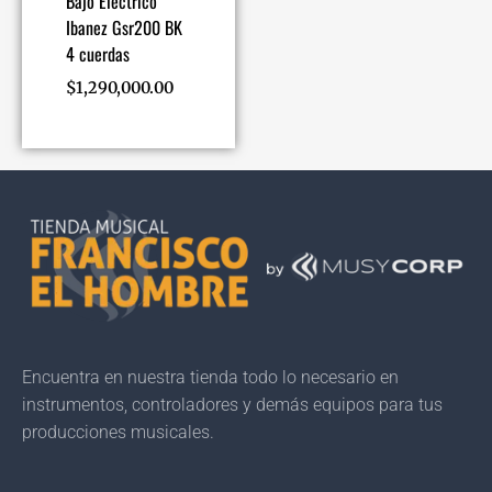
Bajo Electrico
Ibanez Gsr200 BK
4 cuerdas
$
1,290,000.00
Encuentra en nuestra tienda todo lo necesario en
instrumentos, controladores y demás equipos para tus
producciones musicales.