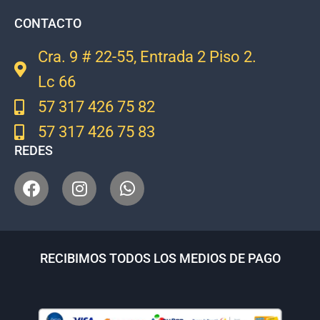
CONTACTO
Cra. 9 # 22-55, Entrada 2 Piso 2.
Lc 66
57 317 426 75 82
57 317 426 75 83
REDES
RECIBIMOS TODOS LOS MEDIOS DE PAGO