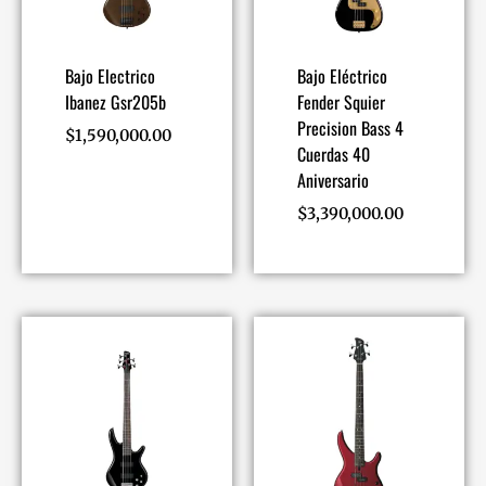
Bajo Electrico
Bajo Eléctrico
Ibanez Gsr205b
Fender Squier
Precision Bass 4
$
1,590,000.00
Cuerdas 40
Aniversario
$
3,390,000.00