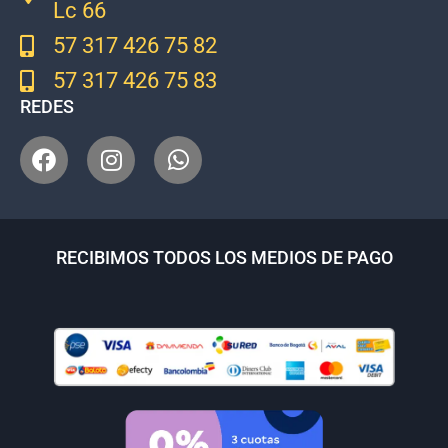
Lc 66
57 317 426 75 82
57 317 426 75 83
REDES
RECIBIMOS TODOS LOS MEDIOS DE PAGO