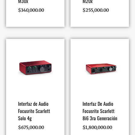
M30x
M20x
$
340,000.00
$
255,000.00
Interfaz de Audio
Interfaz De Audio
Focusrite Scarlett
Focusrite Scarlett
Solo 4g
8i6 3ra Generación
$
675,000.00
$
1,800,000.00