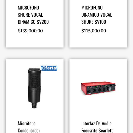
MICROFONO
MICROFONO
SHURE VOCAL
DINAMICO VOCAL
DINAMICO SV200
SHURE SV100
$
139,000.00
$
115,000.00
¡Oferta!
Micrófono
Interfaz De Audio
Condensador
Focusrite Scarlett