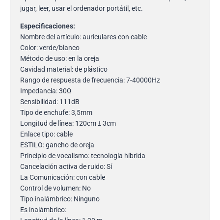
jugar, leer, usar el ordenador portátil, etc.
Especificaciones:
Nombre del artículo: auriculares con cable
Color: verde/blanco
Método de uso: en la oreja
Cavidad material: de plástico
Rango de respuesta de frecuencia: 7-40000Hz
Impedancia: 30Ω
Sensibilidad: 111dB
Tipo de enchufe: 3,5mm
Longitud de línea: 120cm ± 3cm
Enlace tipo: cable
ESTILO: gancho de oreja
Principio de vocalismo: tecnología híbrida
Cancelación activa de ruido: Sí
La Comunicación: con cable
Control de volumen: No
Tipo inalámbrico: Ninguno
Es inalámbrico: