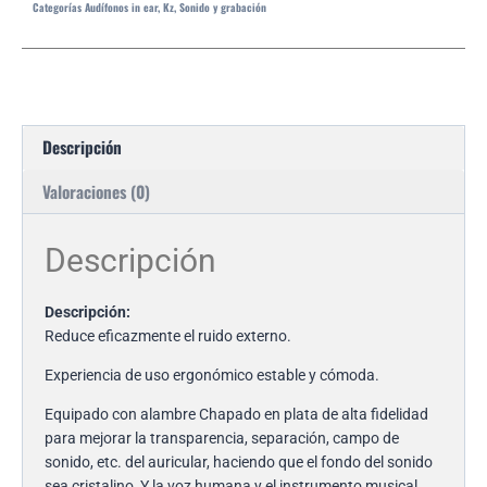
Categorías
Audífonos in ear
,
Kz
,
Sonido y grabación
Descripción
Valoraciones (0)
Descripción
Descripción:
Reduce eficazmente el ruido externo.
Experiencia de uso ergonómico estable y cómoda.
Equipado con alambre Chapado en plata de alta fidelidad
para mejorar la transparencia, separación, campo de
sonido, etc. del auricular, haciendo que el fondo del sonido
sea cristalino, Y la voz humana y el instrumento musical