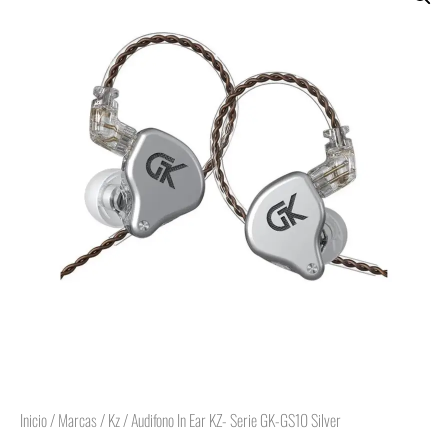
Inicio
/
Marcas
/
Kz
/ Audifono In Ear KZ- Serie GK-GS10 Silver