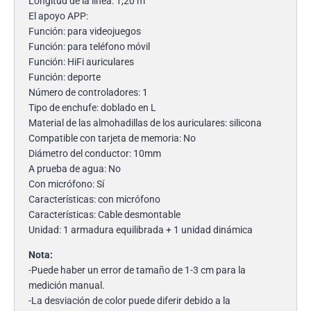
Longitud de la línea: 1,20 m
El apoyo APP:
Función: para videojuegos
Función: para teléfono móvil
Función: HiFi auriculares
Función: deporte
Número de controladores: 1
Tipo de enchufe: doblado en L
Material de las almohadillas de los auriculares: silicona
Compatible con tarjeta de memoria: No
Diámetro del conductor: 10mm
A prueba de agua: No
Con micrófono: Sí
Características: con micrófono
Características: Cable desmontable
Unidad: 1 armadura equilibrada + 1 unidad dinámica
Nota:
-Puede haber un error de tamaño de 1-3 cm para la
medición manual.
-La desviación de color puede diferir debido a la