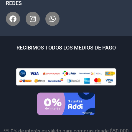
REDES
RECIBIMOS TODOS LOS MEDIOS DE PAGO
*El 0% de interés es válido para compras desde $50.000