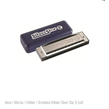
Inicio
/
Marcas
/
Hohner
/ Armonica Hohner Silver Star G (sol)