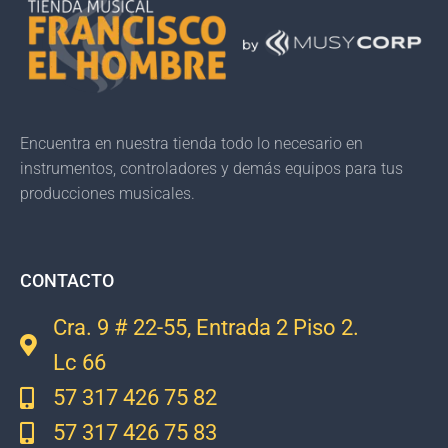
Encuentra en nuestra tienda todo lo necesario en
instrumentos, controladores y demás equipos para tus
producciones musicales.
CONTACTO
Cra. 9 # 22-55, Entrada 2 Piso 2.
Lc 66
57 317 426 75 82
57 317 426 75 83