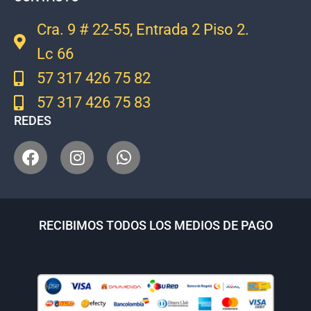
Cra. 9 # 22-55, Entrada 2 Piso 2.
Lc 66
57 317 426 75 82
57 317 426 75 83
REDES
RECIBIMOS TODOS LOS MEDIOS DE PAGO