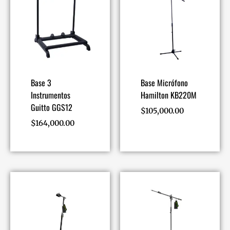
Base 3
Base Micrófono
Instrumentos
Hamilton KB220M
Guitto GGS12
$
105,000.00
$
164,000.00