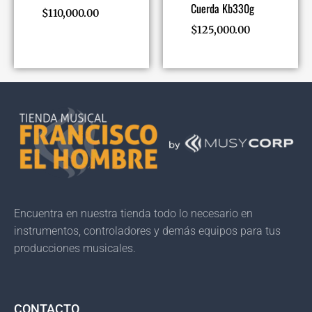
Cuerda Kb330g
$
110,000.00
$
125,000.00
Encuentra en nuestra tienda todo lo necesario en
instrumentos, controladores y demás equipos para tus
producciones musicales.
CONTACTO