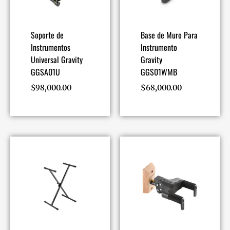
Soporte de
Base de Muro Para
Instrumentos
Instrumento
Universal Gravity
Gravity
GGSA01U
GGS01WMB
$
98,000.00
$
68,000.00