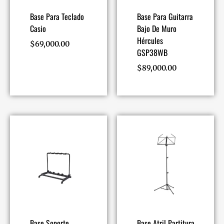
Base Para Teclado
Base Para Guitarra
Casio
Bajo De Muro
Hércules
$
69,000.00
GSP38WB
$
89,000.00
Base Soporte
Base Atril Partitura