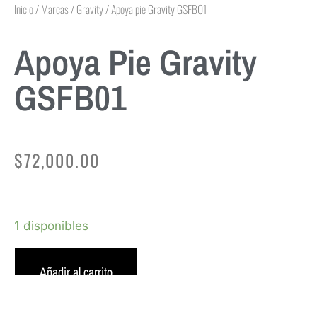
Inicio
/
Marcas
/
Gravity
/ Apoya pie Gravity GSFB01
Apoya Pie Gravity
GSFB01
$
72,000.00
1 disponibles
Añadir al carrito