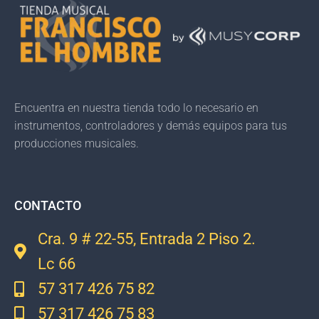
Encuentra en nuestra tienda todo lo necesario en
instrumentos, controladores y demás equipos para tus
producciones musicales.
CONTACTO
Cra. 9 # 22-55, Entrada 2 Piso 2.
Lc 66
57 317 426 75 82
57 317 426 75 83