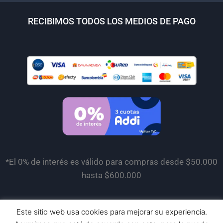
RECIBIMOS TODOS LOS MEDIOS DE PAGO
*El 0% de interés es válido para compras desde $50.000
hasta $600.000
Este sitio web usa cookies para mejorar su experiencia.