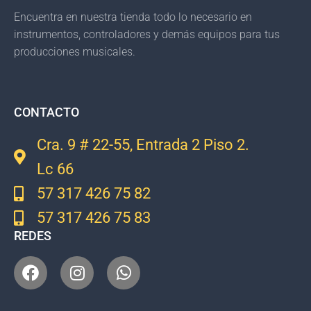
Encuentra en nuestra tienda todo lo necesario en
instrumentos, controladores y demás equipos para tus
producciones musicales.
CONTACTO
Cra. 9 # 22-55, Entrada 2 Piso 2.
Lc 66
57 317 426 75 82
57 317 426 75 83
REDES