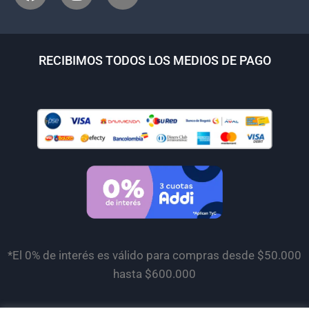
RECIBIMOS TODOS LOS MEDIOS DE PAGO
*El 0% de interés es válido para compras desde $50.000
hasta $600.000