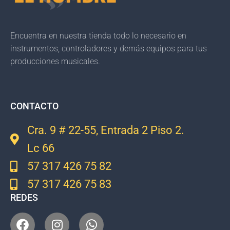
Encuentra en nuestra tienda todo lo necesario en
instrumentos, controladores y demás equipos para tus
producciones musicales.
CONTACTO
Cra. 9 # 22-55, Entrada 2 Piso 2.
Lc 66
57 317 426 75 82
57 317 426 75 83
REDES