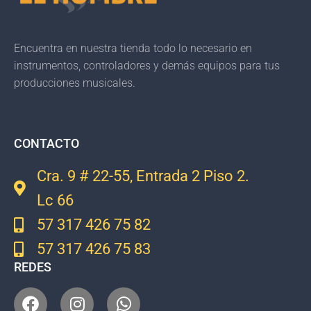
Encuentra en nuestra tienda todo lo necesario en
instrumentos, controladores y demás equipos para tus
producciones musicales.
CONTACTO
Cra. 9 # 22-55, Entrada 2 Piso 2.
Lc 66
57 317 426 75 82
57 317 426 75 83
REDES