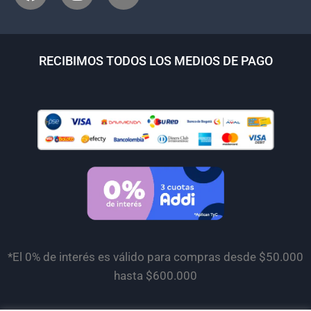
RECIBIMOS TODOS LOS MEDIOS DE PAGO
*El 0% de interés es válido para compras desde $50.000
hasta $600.000