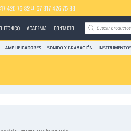
317 426 75 82
57 317 426 75 83
IO TÉCNICO
ACADEMIA
CONTACTO
AMPLIFICADORES
SONIDO Y GRABACIÓN
INSTRUMENTOS