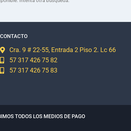
ponible. Intenta otra búsqueda.
CONTACTO
Cra. 9 # 22-55, Entrada 2 Piso 2. Lc 66
57 317 426 75 82
57 317 426 75 83
BIMOS TODOS LOS MEDIOS DE PAGO