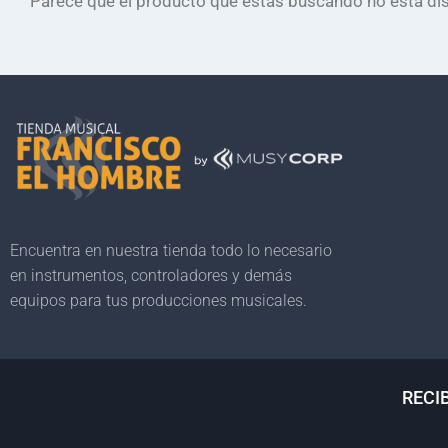
Parece que el producto que estás buscando no está dis
Encuentra en nuestra tienda todo lo necesario
en instrumentos, controladores y demás
equipos para tus producciones musicales.
RECI