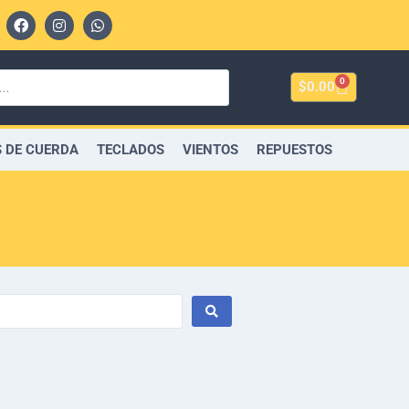
0
$
0.00
 DE CUERDA
TECLADOS
VIENTOS
REPUESTOS