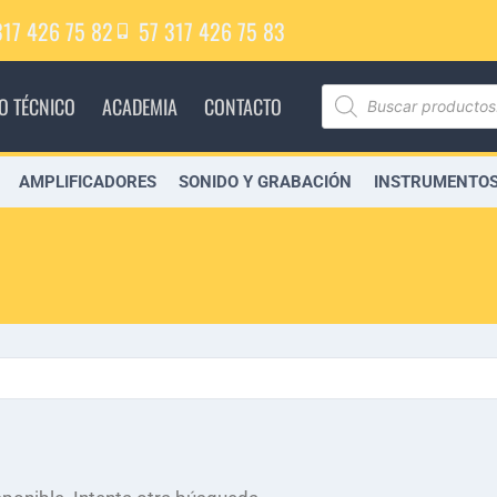
317 426 75 82
57 317 426 75 83
IO TÉCNICO
ACADEMIA
CONTACTO
AMPLIFICADORES
SONIDO Y GRABACIÓN
INSTRUMENTOS