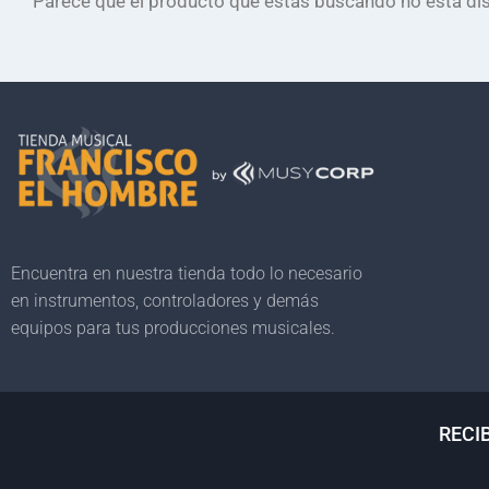
Parece que el producto que estás buscando no está dis
Encuentra en nuestra tienda todo lo necesario
en instrumentos, controladores y demás
equipos para tus producciones musicales.
RECI