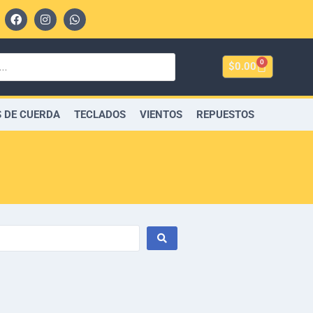
0
$
0.00
 DE CUERDA
TECLADOS
VIENTOS
REPUESTOS