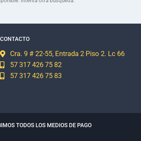
ponible. Intenta otra búsqueda.
CONTACTO
Cra. 9 # 22-55, Entrada 2 Piso 2. Lc 66
57 317 426 75 82
57 317 426 75 83
BIMOS TODOS LOS MEDIOS DE PAGO