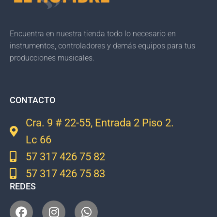
Encuentra en nuestra tienda todo lo necesario en
instrumentos, controladores y demás equipos para tus
producciones musicales.
CONTACTO
Cra. 9 # 22-55, Entrada 2 Piso 2.
Lc 66
57 317 426 75 82
57 317 426 75 83
REDES