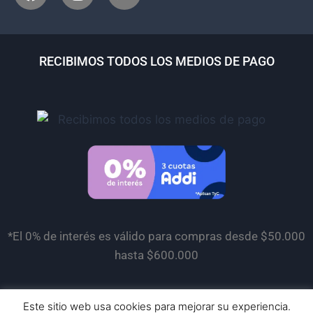
RECIBIMOS TODOS LOS MEDIOS DE PAGO
*El 0% de interés es válido para compras desde $50.000
hasta $600.000
Este sitio web usa cookies para mejorar su experiencia.