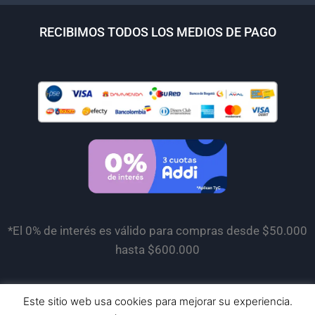
RECIBIMOS TODOS LOS MEDIOS DE PAGO
*El 0% de interés es válido para compras desde $50.000
hasta $600.000
Este sitio web usa cookies para mejorar su experiencia.