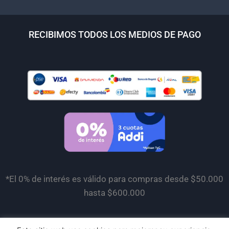
RECIBIMOS TODOS LOS MEDIOS DE PAGO
*El 0% de interés es válido para compras desde $50.000
hasta $600.000