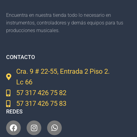
Encuentra en nuestra tienda todo lo necesario en
instrumentos, controladores y demás equipos para tus
producciones musicales.
CONTACTO
Cra. 9 # 22-55, Entrada 2 Piso 2.
Lc 66
57 317 426 75 82
57 317 426 75 83
REDES