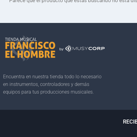
Parece que el producto que estás buscando no está dis
Encuentra en nuestra tienda todo lo necesario
en instrumentos, controladores y demás
equipos para tus producciones musicales.
RECI