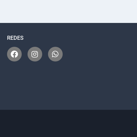
REDES