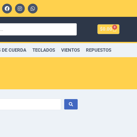
0
$
0.00
 DE CUERDA
TECLADOS
VIENTOS
REPUESTOS