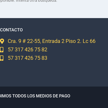
ponible. Intenta otra búsqueda.
CONTACTO
Cra. 9 # 22-55, Entrada 2 Piso 2. Lc 66
57 317 426 75 82
57 317 426 75 83
BIMOS TODOS LOS MEDIOS DE PAGO