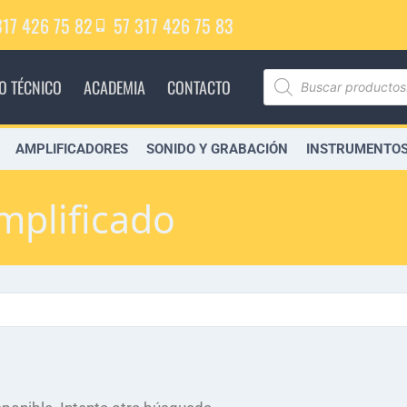
317 426 75 82
57 317 426 75 83
IO TÉCNICO
ACADEMIA
CONTACTO
AMPLIFICADORES
SONIDO Y GRABACIÓN
INSTRUMENTOS
mplificado