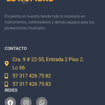
Encuentra en nuestra tienda todo lo necesario en
instrumentos, controladores y demás equipos para tus
producciones musicales.
CONTACTO
Cra. 9 # 22-55, Entrada 2 Piso 2.
Lc 66
57 317 426 75 82
57 317 426 75 83
REDES