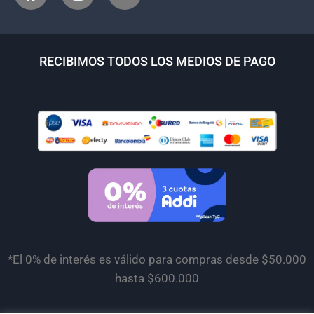
RECIBIMOS TODOS LOS MEDIOS DE PAGO
*El 0% de interés es válido para compras desde $50.000
hasta $600.000